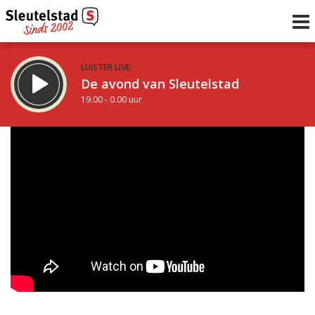
LUISTER LIVE:
De avond van Sleutelstad
19.00 - 0.00 uur
STRAKS:
De nacht van Sleutelstad
0.00 - 6.00 uur
uur 1 van 0
Vorig uur
Volgend uur
Inklappen