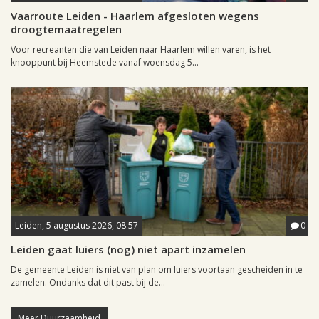
Vaarroute Leiden - Haarlem afgesloten wegens
droogtemaatregelen
Voor recreanten die van Leiden naar Haarlem willen varen, is het
knooppunt bij Heemstede vanaf woensdag 5...
Leiden, 5 augustus 2026, 08:57
0
Leiden gaat luiers (nog) niet apart inzamelen
De gemeente Leiden is niet van plan om luiers voortaan gescheiden in te
zamelen. Ondanks dat dit past bij de...
Meer Duurzaamheid