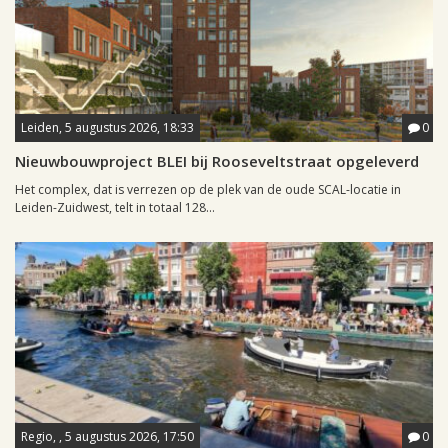
Leiden, 5 augustus 2026, 18:33
0
Nieuwbouwproject BLEI bij Rooseveltstraat opgeleverd
Het complex, dat is verrezen op de plek van de oude SCAL-locatie in
Leiden-Zuidwest, telt in totaal 128...
Regio, , 5 augustus 2026, 17:50
0