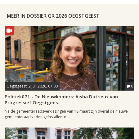
MEER IN DOSSIER GR 2026 OEGSTGEEST
Oegstgeest, 2 juli 2026, 07:00
0
Politiek071 - De Nieuwkomers: Aisha Dutrieux van
Progressief Oegstgeest
Na de gemeenteraadsverkiezingen van 18 maart zijn overal de nieuwe
gemeenteraadsleden geïnstalleerd....