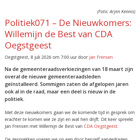
(Foto: Arjen Kennis)
Politiek071 – De Nieuwkomers:
Willemijn de Best van CDA
Oegstgeest
Oegstgeest, 8 juli 2026 om 7:00 uur door
Jan Frensen
Na de gemeenteraadsverkiezingen van 18 maart zijn
overal de nieuwe gemeenteraadsleden
geïnstalleerd. Sommigen zaten de afgelopen jaren
ook al in de raad, maar een deel is nieuw in de
politiek.
Met deze nieuwkomers gaan we de komende tijd in gesprek om
erachter te komen wie ze zijn en wat hen drijft. Dit keer spreekt
Jan Frensen met Willemijn de Best van
CDA Oegstgeest
.
De gesprekken voeren we op een door henzelf aangedragen