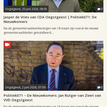
Oegstgeest, 20 juni 2026, 08:05
0
Jasper de Vries van CDA Oegstgeest | Politiek071: De
Nieuwkomers
Na de gemeenteraadsverkiezingen van 18 maart zijn overal de nieuwe
gemeenteraadsleden geïnstalleerd....
Oegstgeest, 2 juni 2026, 07:09
0
Politiek071 – De Nieuwkomers: Jan Rutger van Zwet van
VVD Oegstgeest
Na de gemeenteraadsverkiezingen van 18 maart zijn overal de nieuwe