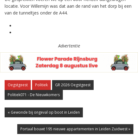
locatie. Voor Willemijn was dat aan de rand van het dorp bij een
van de tunneltjes onder de A44.
Advertentie
Oegstgeest
Politiek
GR 2026 Oegstgeest
Politiek071 - De Nieuwkomers
« Gewonde bij ongeval op boot in Leiden
Portaal bouwt 195 nieuwe appartementen in Leiden Zuidwest »