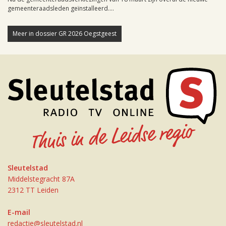
gemeenteraadsleden geïnstalleerd....
Meer in dossier GR 2026 Oegstgeest
Sleutelstad
Middelstegracht 87A
2312 TT Leiden
E-mail
redactie@sleutelstad.nl