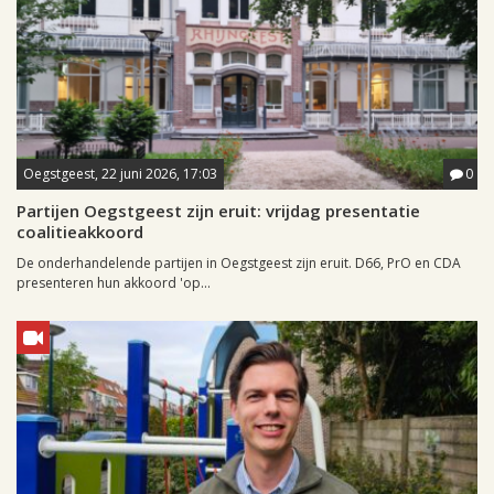
Oegstgeest, 22 juni 2026, 17:03
0
Partijen Oegstgeest zijn eruit: vrijdag presentatie
coalitieakkoord
De onderhandelende partijen in Oegstgeest zijn eruit. D66, PrO en CDA
presenteren hun akkoord 'op...