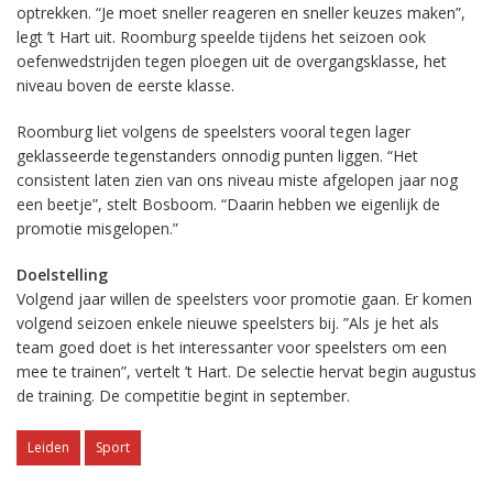
optrekken. “Je moet sneller reageren en sneller keuzes maken”,
legt ’t Hart uit. Roomburg speelde tijdens het seizoen ook
oefenwedstrijden tegen ploegen uit de overgangsklasse, het
niveau boven de eerste klasse.
Roomburg liet volgens de speelsters vooral tegen lager
geklasseerde tegenstanders onnodig punten liggen. “Het
consistent laten zien van ons niveau miste afgelopen jaar nog
een beetje”, stelt Bosboom. “Daarin hebben we eigenlijk de
promotie misgelopen.”
Doelstelling
Volgend jaar willen de speelsters voor promotie gaan. Er komen
volgend seizoen enkele nieuwe speelsters bij. ”Als je het als
team goed doet is het interessanter voor speelsters om een
mee te trainen”, vertelt ’t Hart. De selectie hervat begin augustus
de training. De competitie begint in september.
Leiden
Sport