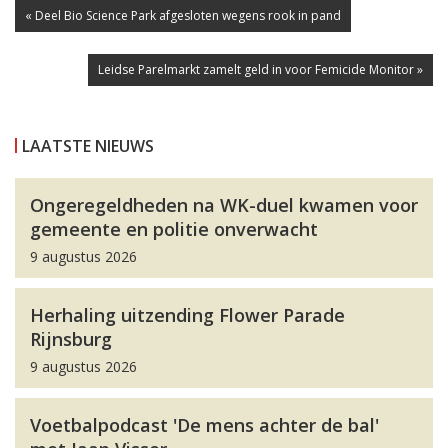
« Deel Bio Science Park afgesloten wegens rook in pand
Leidse Parelmarkt zamelt geld in voor Femicide Monitor »
LAATSTE NIEUWS
Ongeregeldheden na WK-duel kwamen voor
gemeente en politie onverwacht
9 augustus 2026
Herhaling uitzending Flower Parade
Rijnsburg
9 augustus 2026
Voetbalpodcast 'De mens achter de bal'