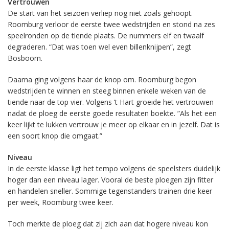
Vertrouwen
De start van het seizoen verliep nog niet zoals gehoopt.
Roomburg verloor de eerste twee wedstrijden en stond na zes
speelronden op de tiende plaats. De nummers elf en twaalf
degraderen. “Dat was toen wel even billenknijpen”, zegt
Bosboom.
Daarna ging volgens haar de knop om. Roomburg begon
wedstrijden te winnen en steeg binnen enkele weken van de
tiende naar de top vier. Volgens ’t Hart groeide het vertrouwen
nadat de ploeg de eerste goede resultaten boekte. ”Als het een
keer lijkt te lukken vertrouw je meer op elkaar en in jezelf. Dat is
een soort knop die omgaat.”
Niveau
In de eerste klasse ligt het tempo volgens de speelsters duidelijk
hoger dan een niveau lager. Vooral de beste ploegen zijn fitter
en handelen sneller. Sommige tegenstanders trainen drie keer
per week, Roomburg twee keer.
Toch merkte de ploeg dat zij zich aan dat hogere niveau kon