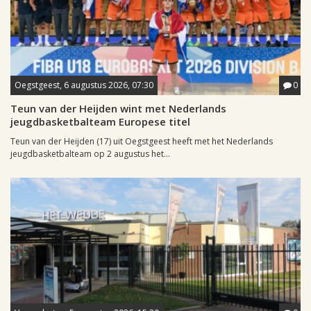
Oegstgeest, 6 augustus 2026, 07:30
0
Teun van der Heijden wint met Nederlands
jeugdbasketbalteam Europese titel
Teun van der Heijden (17) uit Oegstgeest heeft met het Nederlands
jeugdbasketbalteam op 2 augustus het...