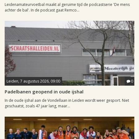
Leidenamateurvoetbal maakt al geruime tijd de podcastserie 'De mens
achter de bal'. In de podcast gaat Remco...
Leiden, 7 augustus 2026, 09:00
0
Padelbanen geopend in oude ijshal
In de oude ijshal aan de Vondellaan in Leiden wordt weer gesport. Niet
geschaatst, zoals 47 jaar lang, maar...