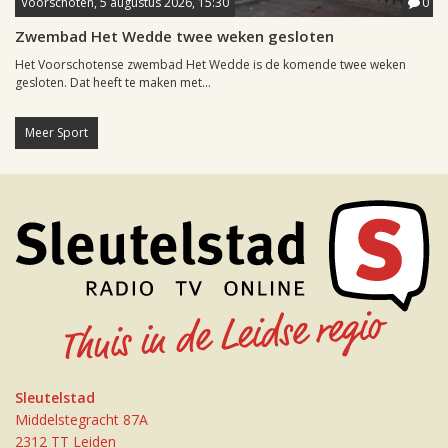
Voorschoten, 5 augustus 2026, 15:30
0
Zwembad Het Wedde twee weken gesloten
Het Voorschotense zwembad Het Wedde is de komende twee weken
gesloten. Dat heeft te maken met...
Meer Sport
Sleutelstad
Middelstegracht 87A
2312 TT Leiden