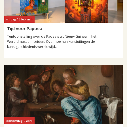
vrijdag 13 februari
Tijd voor Papoea
Tentoonstelling over de Paoea's uit Nieuw Guinea in het
Wereldmuseum Leiden. Over hoe hun kunstuitingen de
kunstgeschiedenis wereldwijd...
donderdag 2 april