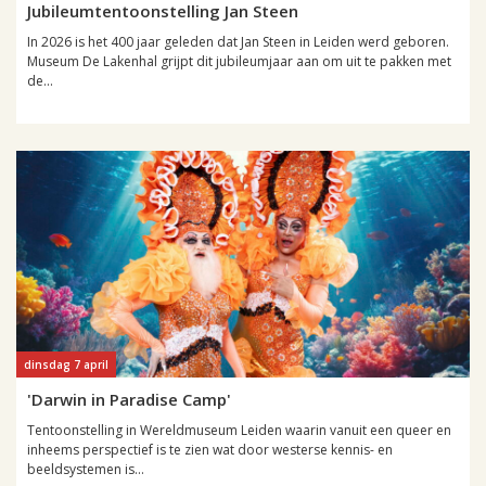
Jubileumtentoonstelling Jan Steen
In 2026 is het 400 jaar geleden dat Jan Steen in Leiden werd geboren.
Museum De Lakenhal grijpt dit jubileumjaar aan om uit te pakken met
de...
dinsdag 7 april
'Darwin in Paradise Camp'
Tentoonstelling in Wereldmuseum Leiden waarin vanuit een queer en
inheems perspectief is te zien wat door westerse kennis- en
beeldsystemen is...