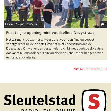
Leiden, 12 juni 2025, 16:56
0
Feestelijke opening mini-voedselbos Dozystraat
Het warme, vroegzomerse weer zorgt voor een fijne en gepast
zonnige sfeer bij de opening van het mini-voedselbos aan de
Dozystraat. Omwonenden verzamelen zich bij het buurtspeelplaatsje
dat vanaf nu dus ook een klein voedselbos kent. Onder het genot van
een gratis bolletje ijs...
Nieuwere berichten »