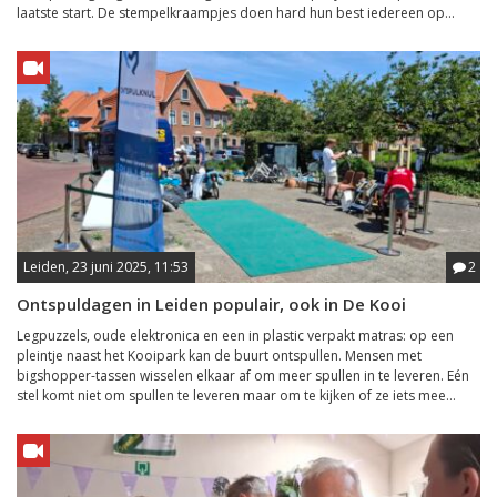
laatste start. De stempelkraampjes doen hard hun best iedereen op...
Leiden, 23 juni 2025, 11:53
2
Ontspuldagen in Leiden populair, ook in De Kooi
Legpuzzels, oude elektronica en een in plastic verpakt matras: op een
pleintje naast het Kooipark kan de buurt ontspullen. Mensen met
bigshopper-tassen wisselen elkaar af om meer spullen in te leveren. Eén
stel komt niet om spullen te leveren maar om te kijken of ze iets mee...