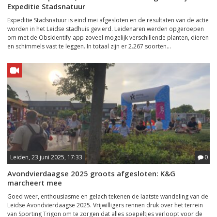
Expeditie Stadsnatuur
Expeditie Stadsnatuur is eind mei afgesloten en de resultaten van de actie
worden in het Leidse stadhuis gevierd. Leidenaren werden opgeroepen
om met de ObsIdentify-app zoveel mogelijk verschillende planten, dieren
en schimmels vast te leggen. In totaal zijn er 2.267 soorten...
Leiden, 23 juni 2025, 17:33
0
Avondvierdaagse 2025 groots afgesloten: K&G
marcheert mee
Goed weer, enthousiasme en gelach tekenen de laatste wandeling van de
Leidse Avondvierdaagse 2025. Vrijwilligers rennen druk over het terrein
van Sporting Trigon om te zorgen dat alles soepeltjes verloopt voor de