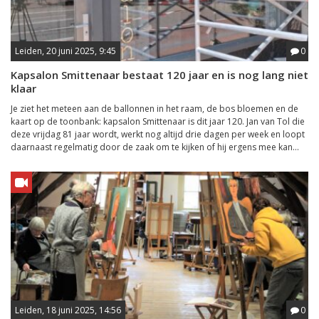
Leiden, 20 juni 2025, 9:45
0
Kapsalon Smittenaar bestaat 120 jaar en is nog lang niet
klaar
Je ziet het meteen aan de ballonnen in het raam, de bos bloemen en de
kaart op de toonbank: kapsalon Smittenaar is dit jaar 120. Jan van Tol die
deze vrijdag 81 jaar wordt, werkt nog altijd drie dagen per week en loopt
daarnaast regelmatig door de zaak om te kijken of hij ergens mee kan...
Leiden, 18 juni 2025, 14:56
0