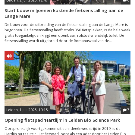
Leiden, 2 juli 2025, 12:47
0
Start bouw miljoenen kostende fietsenstalling aan de
Lange Mare
De bouw voor de uitbreiding van de fietsenstalling aan de Lange Mare is
begonnen. De fietsenstalling heeft straks 350 fietsplekken, is de hele week
gratis toegankelijk en krijgt een openbaar, rolstoelvriendelijk toilet. De
fietsenstalling wordt uitgebreid door de Romanuszaal van de...
Leiden, 1 juli 2025, 19:15
7
Opening fietspad ‘Hartlijn’ in Leiden Bio Science Park
Oorspronkelijk voortgekomen uit een ideeënwedstrijd in 2019, is de
Hartlijn nu realiteit. Het fietspad loopt als een ader door het Leiden Bio