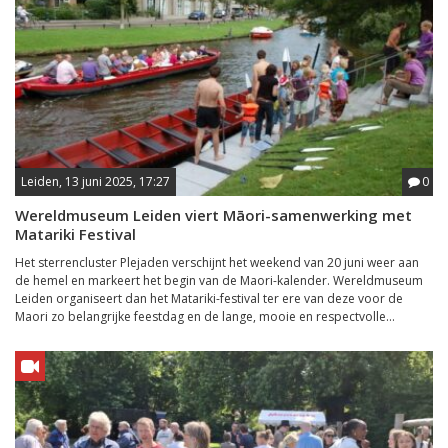
Leiden, 13 juni 2025, 17:27
0
Wereldmuseum Leiden viert Māori-samenwerking met
Matariki Festival
Het sterrencluster Plejaden verschijnt het weekend van 20 juni weer aan
de hemel en markeert het begin van de Maori-kalender. Wereldmuseum
Leiden organiseert dan het Matariki-festival ter ere van deze voor de
Maori zo belangrijke feestdag en de lange, mooie en respectvolle...