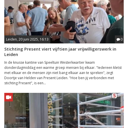
Leiden, 20 juni 2025, 16:13
0
Stichting Present viert vijftien jaar vrijwilligerswerk in
Leiden
In de knusse kantine van Speeltuin Westerkwartier kwam
donderdagmiddag een warme groep mensen bij elkaar. "Iedereen kletst
met elkaar en de mensen zijn niet bang elkaar aan te spreken", zegt
Doortje van Helden van Present Leiden. "Hoe ben jij verbonden met
stichting Present", is een...