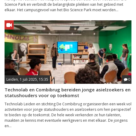
Science Park en verbindt de belangrijkste plekken van het gebied met
elkaar. Het campusgevoel van het Bio Science Park moet worden...
Leiden, 1 juli 2025, 15:35
0
Technolab en Combibrug bereiden jonge asielzoekers en
statushouders voor op toekomst
Technolab Leiden en stichting De Combibrug organiseerden een week vol
activiteiten voor jonge statushouders en asielzoekers om hen perspectief
te bieden op de toekomst. De hele week verkenden ze hun talenten,
maakten ze kennis met eventuele werkgevers en met elkaar. De jongens
en...