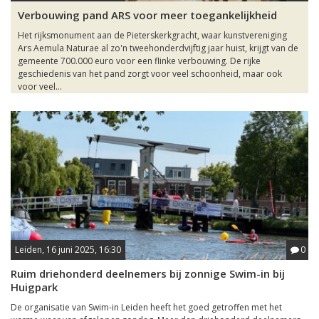
Verbouwing pand ARS voor meer toegankelijkheid
Het rijksmonument aan de Pieterskerkgracht, waar kunstvereniging
Ars Aemula Naturae al zo'n tweehonderdvijftig jaar huist, krijgt van de
gemeente 700.000 euro voor een flinke verbouwing. De rijke
geschiedenis van het pand zorgt voor veel schoonheid, maar ook
voor veel...
Leiden, 16 juni 2025, 16:30
0
Ruim driehonderd deelnemers bij zonnige Swim-in bij
Huigpark
De organisatie van Swim-in Leiden heeft het goed getroffen met het