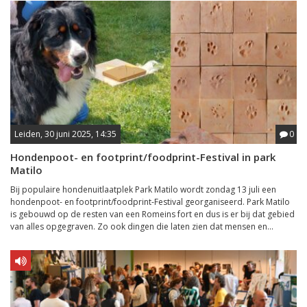
Leiden, 30 juni 2025, 14:35
0
Hondenpoot- en footprint/foodprint-Festival in park
Matilo
Bij populaire hondenuitlaatplek Park Matilo wordt zondag 13 juli een
hondenpoot- en footprint/foodprint-Festival georganiseerd. Park Matilo
is gebouwd op de resten van een Romeins fort en dus is er bij dat gebied
van alles opgegraven. Zo ook dingen die laten zien dat mensen en...