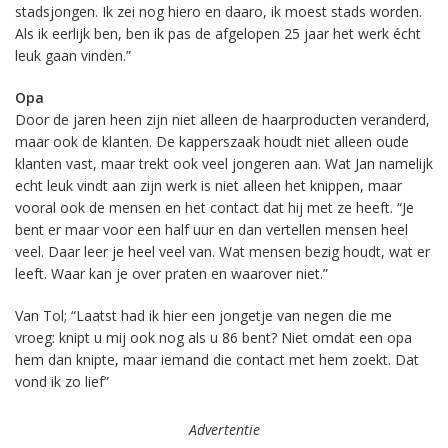
stadsjongen. Ik zei nog hiero en daaro, ik moest stads worden.
Als ik eerlijk ben, ben ik pas de afgelopen 25 jaar het werk écht
leuk gaan vinden.”
Opa
Door de jaren heen zijn niet alleen de haarproducten veranderd,
maar ook de klanten. De kapperszaak houdt niet alleen oude
klanten vast, maar trekt ook veel jongeren aan. Wat Jan namelijk
echt leuk vindt aan zijn werk is niet alleen het knippen, maar
vooral ook de mensen en het contact dat hij met ze heeft. “Je
bent er maar voor een half uur en dan vertellen mensen heel
veel. Daar leer je heel veel van. Wat mensen bezig houdt, wat er
leeft. Waar kan je over praten en waarover niet.”
Van Tol; “Laatst had ik hier een jongetje van negen die me
vroeg: knipt u mij ook nog als u 86 bent? Niet omdat een opa
hem dan knipte, maar iemand die contact met hem zoekt. Dat
vond ik zo lief”
Advertentie