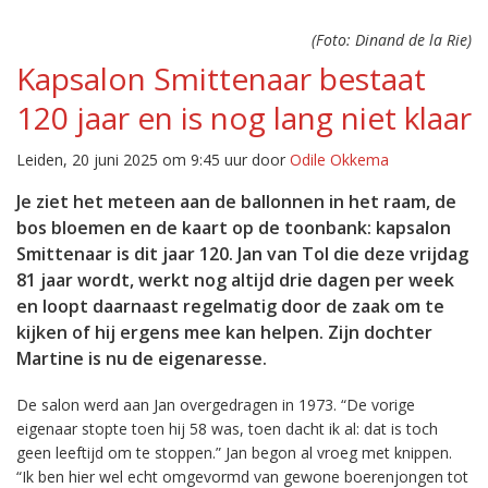
(Foto: Dinand de la Rie)
Kapsalon Smittenaar bestaat
120 jaar en is nog lang niet klaar
Leiden, 20 juni 2025 om 9:45 uur door
Odile Okkema
Je ziet het meteen aan de ballonnen in het raam, de
bos bloemen en de kaart op de toonbank: kapsalon
Smittenaar is dit jaar 120. Jan van Tol die deze vrijdag
81 jaar wordt, werkt nog altijd drie dagen per week
en loopt daarnaast regelmatig door de zaak om te
kijken of hij ergens mee kan helpen. Zijn dochter
Martine is nu de eigenaresse.
De salon werd aan Jan overgedragen in 1973. “De vorige
eigenaar stopte toen hij 58 was, toen dacht ik al: dat is toch
geen leeftijd om te stoppen.” Jan begon al vroeg met knippen.
“Ik ben hier wel echt omgevormd van gewone boerenjongen tot