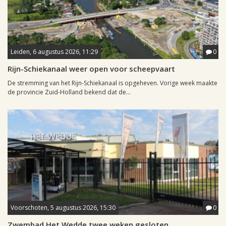
Leiden, 6 augustus 2026, 11:29
0
Rijn-Schiekanaal weer open voor scheepvaart
De stremming van het Rijn-Schiekanaal is opgeheven. Vorige week maakte
de provincie Zuid-Holland bekend dat de...
Voorschoten, 5 augustus 2026, 15:30
0
Zwembad Het Wedde twee weken gesloten