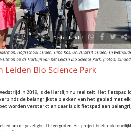
Deel dit bericht!
anderman, Hogeschool Leiden, Timo Kos, Universiteit Leiden, en wethoud
Veltman op de Hartlijn van het Leiden Bio Science Park. (Foto's: Dinand 
in Leiden Bio Science Park
trijd in 2019, is de Hartlijn nu realiteit. Het fietspad l
verbindt de belangrijkste plekken van het gebied met elk
et worden versterkt en daar is dit fietspad een belangri
ebied om de gezelligheid te vergroten. Het project heeft ook moeilij