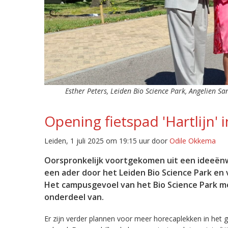
Esther Peters, Leiden Bio Science Park, Angelien S
Opening fietspad 'Hartlijn' 
Leiden, 1 juli 2025 om 19:15 uur door
Odile Okkema
Oorspronkelijk voortgekomen uit een ideeënweds
een ader door het Leiden Bio Science Park en 
Het campusgevoel van het Bio Science Park mo
onderdeel van.
Er zijn verder plannen voor meer horecaplekken in het g