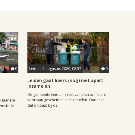
0
Leiden, 5 augustus 2026, 08:57
0
Leiden gaat luiers (nog) niet apart
inzamelen
De gemeente Leiden is niet van plan om luiers
voortaan gescheiden in te zamelen. Ondanks
r Haarlem
dat dit past bij de...
eemstede