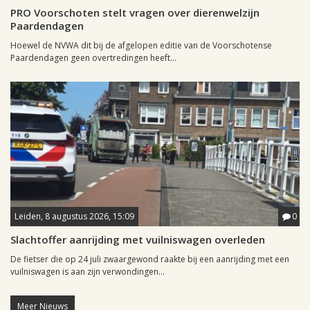
PRO Voorschoten stelt vragen over dierenwelzijn
Paardendagen
Hoewel de NVWA dit bij de afgelopen editie van de Voorschotense
Paardendagen geen overtredingen heeft...
Leiden, 8 augustus 2026, 15:09
0
Slachtoffer aanrijding met vuilniswagen overleden
De fietser die op 24 juli zwaargewond raakte bij een aanrijding met een
vuilniswagen is aan zijn verwondingen...
Meer Nieuws