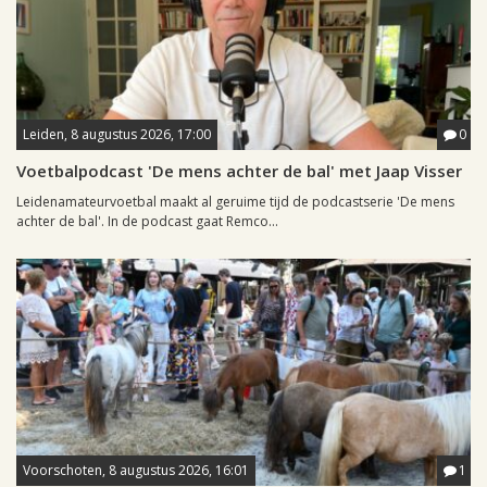
Leiden, 8 augustus 2026, 17:00
0
Voetbalpodcast 'De mens achter de bal' met Jaap Visser
Leidenamateurvoetbal maakt al geruime tijd de podcastserie 'De mens
achter de bal'. In de podcast gaat Remco...
Voorschoten, 8 augustus 2026, 16:01
1