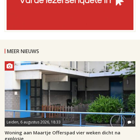
MEER NIEUWS
Leiden, 6 augustus 2026, 18:33
0
Woning aan Maartje Offerspad vier weken dicht na
explosie