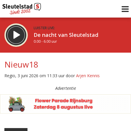
LUISTER LIVE:
De nacht van Sleutelstad
0.00 - 6.00 uur
STRAKS:
De ochtend van Sleutelstad
Nieuw18
6.00 - 12.00 uur
uur 1 van 0
Vorig uur
Volgend uur
Regio, 3 juni 2026 om 11:33 uur door
Arjen Kennis
Inklappen
Advertentie