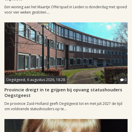
Een woning aan het Maartje Offerspad in Leiden is donderdag met spoed
voor vier weken gesloten....
Oegstgeest, 6 augustus 2026, 18:28
0
Provincie dreigt in te grijpen bij opvang statushouders
Oegstgeest
De provincie Zuid-Holland geeft Oegstgeest tot en met juli 2027 de tijd
om voldoende statushouders op te...