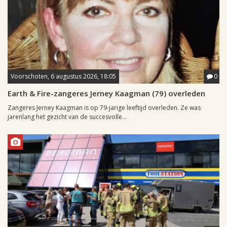
Voorschoten, 6 augustus 2026, 18:05
0
Earth & Fire-zangeres Jerney Kaagman (79) overleden
Zangeres Jerney Kaagman is op 79-jarige leeftijd overleden. Ze was
jarenlang het gezicht van de succesvolle...