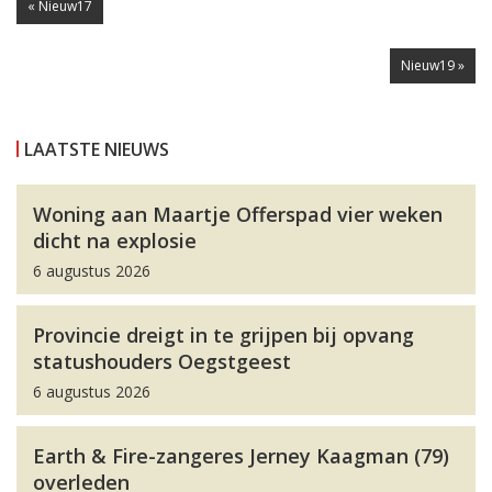
« Nieuw17
Nieuw19 »
LAATSTE NIEUWS
Woning aan Maartje Offerspad vier weken
dicht na explosie
6 augustus 2026
Provincie dreigt in te grijpen bij opvang
statushouders Oegstgeest
6 augustus 2026
Earth & Fire-zangeres Jerney Kaagman (79)
overleden