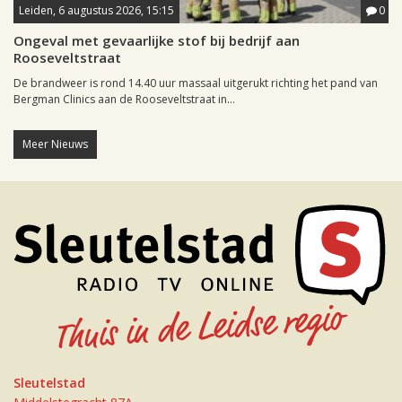
Leiden, 6 augustus 2026, 15:15
0
Ongeval met gevaarlijke stof bij bedrijf aan
Rooseveltstraat
De brandweer is rond 14.40 uur massaal uitgerukt richting het pand van
Bergman Clinics aan de Rooseveltstraat in...
Meer Nieuws
Sleutelstad