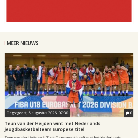
MEER NIEUWS
Oegstgeest, 6 augustus 2026, 07:30
0
Teun van der Heijden wint met Nederlands
jeugdbasketbalteam Europese titel
Teun van der Heijden (17) uit Oegstgeest heeft met het Nederlands