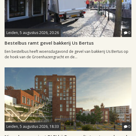
Leiden, 5 augustus 2026, 20:26
0
Bestelbus ramt gevel bakkerij Us Bertus
Een bestelbus heeft woensdagavond de gevel van bakkerij Us Bertus op
de hoek van de Groenhazengracht en de...
Leiden, 5 augustus 2026, 18:33
0