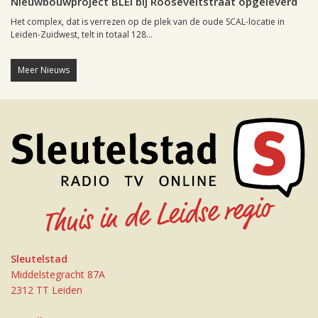
Nieuwbouwproject BLEI bij Rooseveltstraat opgeleverd
Het complex, dat is verrezen op de plek van de oude SCAL-locatie in
Leiden-Zuidwest, telt in totaal 128...
Meer Nieuws
Sleutelstad
Middelstegracht 87A
2312 TT Leiden