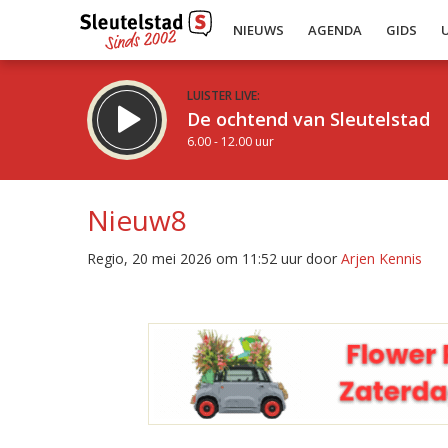
NIEUWS
AGENDA
GIDS
LUISTER LIVE:
De ochtend van Sleutelstad
6.00 - 12.00 uur
Nieuw8
Regio, 20 mei 2026 om 11:52 uur door
Arjen Kennis
Inklappen