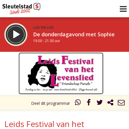
LUISTER LIVE:
De donderdagavond met Sophie
19.00 - 21.00 uur
STRAKS:
De avond van Sleutelstad
21.00 - 0.00 uur
uur 1 van 0
Vorig uur
Volgend uur
Inklappen
Deel dit programma!
Leids Festival van het