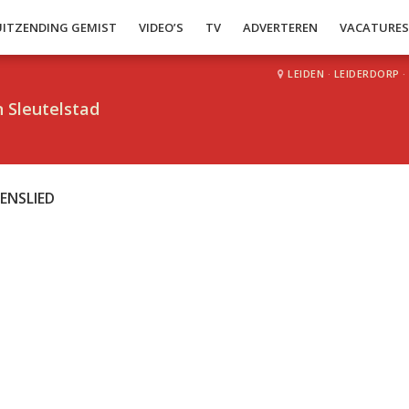
UITZENDING GEMIST
VIDEO’S
TV
ADVERTEREN
VACATURE
LEIDEN
·
LEIDERDORP
·
 Sleutelstad
VENSLIED