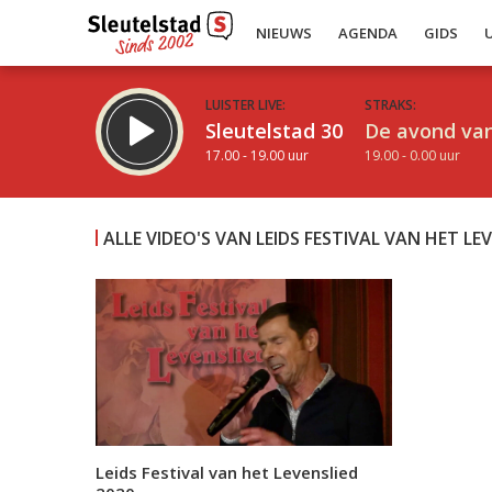
NIEUWS
AGENDA
GIDS
LUISTER LIVE:
STRAKS:
Sleutelstad 30
De avond van
17.00 - 19.00 uur
19.00 - 0.00 uur
ALLE VIDEO'S VAN LEIDS FESTIVAL VAN HET LE
Inklappen
Leids Festival van het Levenslied