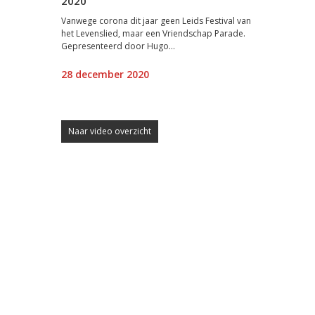
2020
Vanwege corona dit jaar geen Leids Festival van
het Levenslied, maar een Vriendschap Parade.
Gepresenteerd door Hugo...
28 december 2020
Naar video overzicht