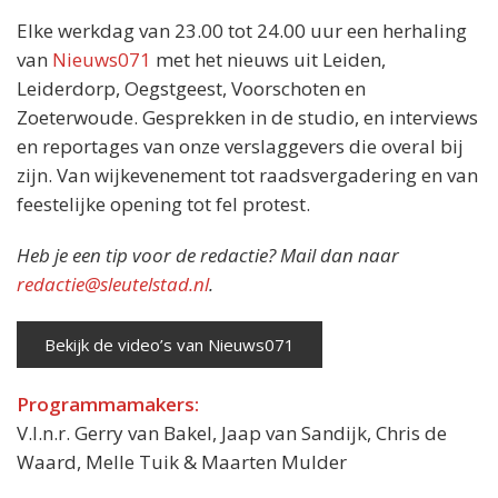
Elke werkdag van 23.00 tot 24.00 uur een herhaling
van
Nieuws071
met het nieuws uit Leiden,
Leiderdorp, Oegstgeest, Voorschoten en
Zoeterwoude. Gesprekken in de studio, en interviews
en reportages van onze verslaggevers die overal bij
zijn. Van wijkevenement tot raadsvergadering en van
feestelijke opening tot fel protest.
Heb je een tip voor de redactie? Mail dan naar
redactie@sleutelstad.nl
.
Bekijk de video’s van Nieuws071
Programmamakers:
V.l.n.r. Gerry van Bakel, Jaap van Sandijk, Chris de
Waard, Melle Tuik & Maarten Mulder