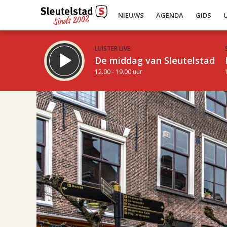
NIEUWS
AGENDA
GIDS
LUISTER LIVE:
De middag van Sleutelstad
12.00 - 19.00 uur
Inklappen