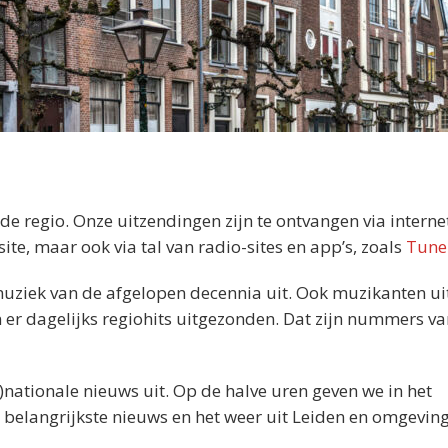
de regio. Onze uitzendingen zijn te ontvangen via interne
te, maar ook via tal van radio-sites en app’s, zoals
Tune
muziek van de afgelopen decennia uit. Ook muzikanten ui
n er dagelijks regiohits uitgezonden. Dat zijn nummers v
r)nationale nieuws uit. Op de halve uren geven we in het
 belangrijkste nieuws en het weer uit Leiden en omgeving