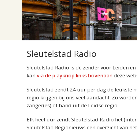
Sleutelstad Radio
Sleutelstad Radio is dé zender voor Leiden en 
kan
via de playknop links bovenaan
deze websi
Sleutelstad zendt 24 uur per dag de leukste 
regio krijgen bij ons veel aandacht. Zo worde
zanger(es) of band uit de Leidse regio.
Elk heel uur zendt Sleutelstad Radio het (inte
Sleutelstad Regionieuws een overzicht van het