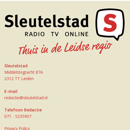
Sleutelstad
Middelstegracht 87A
2312 TT Leiden
E-mail
redactie@sleutelstad.nl
Telefoon Redactie
071 - 5235907
Privacy Policy