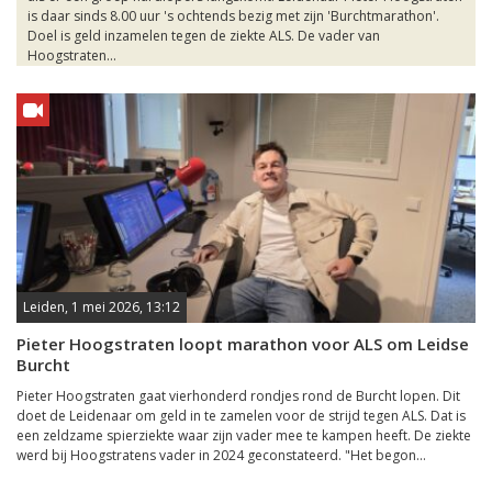
is daar sinds 8.00 uur 's ochtends bezig met zijn 'Burchtmarathon'.
Doel is geld inzamelen tegen de ziekte ALS. De vader van
Hoogstraten...
Leiden, 1 mei 2026, 13:12
Pieter Hoogstraten loopt marathon voor ALS om Leidse
Burcht
Pieter Hoogstraten gaat vierhonderd rondjes rond de Burcht lopen. Dit
doet de Leidenaar om geld in te zamelen voor de strijd tegen ALS. Dat is
een zeldzame spierziekte waar zijn vader mee te kampen heeft. De ziekte
werd bij Hoogstratens vader in 2024 geconstateerd. "Het begon...