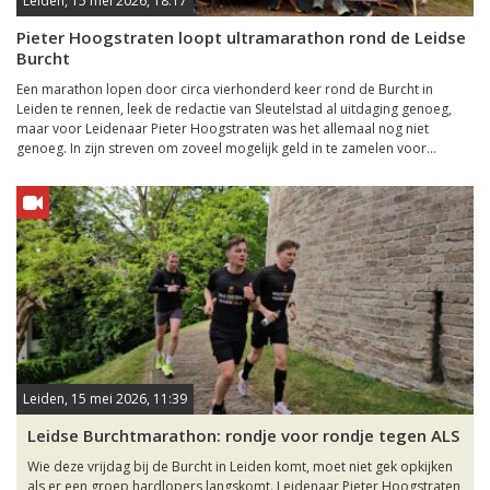
Leiden, 15 mei 2026, 18:17
Pieter Hoogstraten loopt ultramarathon rond de Leidse
Burcht
Een marathon lopen door circa vierhonderd keer rond de Burcht in
Leiden te rennen, leek de redactie van Sleutelstad al uitdaging genoeg,
maar voor Leidenaar Pieter Hoogstraten was het allemaal nog niet
genoeg. In zijn streven om zoveel mogelijk geld in te zamelen voor...
Leiden, 15 mei 2026, 11:39
Leidse Burchtmarathon: rondje voor rondje tegen ALS
Wie deze vrijdag bij de Burcht in Leiden komt, moet niet gek opkijken
als er een groep hardlopers langskomt. Leidenaar Pieter Hoogstraten