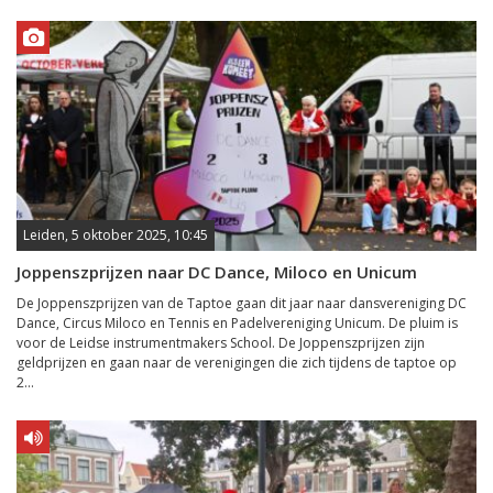
Leiden, 5 oktober 2025, 10:45
Joppenszprijzen naar DC Dance, Miloco en Unicum
De Joppenszprijzen van de Taptoe gaan dit jaar naar dansvereniging DC
Dance, Circus Miloco en Tennis en Padelvereniging Unicum. De pluim is
voor de Leidse instrumentmakers School. De Joppenszprijzen zijn
geldprijzen en gaan naar de verenigingen die zich tijdens de taptoe op
2...