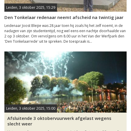
Leiden, 3 oktober 2025, 15:29
Den Tonkelaar redenaar neemt afscheid na twintig jaar
Leidenaar Joost Bleijie was 28 jaar toen hij zoals hij het zelf noemt, in de
nadagen van zijn studententijd, nog wel eens een nachtje doorhaalde van
2 op 3 oktober. Om vervolgens om 8.00 uur in het Van der Werfpark den
'Den Tonkelaarrede' uit te spreken. De toespraak is...
Leiden, 3 oktober 2025, 15:00
Afsluitende 3 oktobervuurwerk afgelast wegens
slecht weer