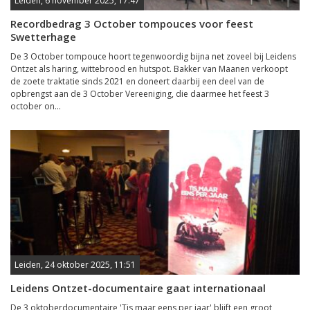
Leiden, 6 november 2025, 17:47
Recordbedrag 3 October tompouces voor feest
Swetterhage
De 3 October tompouce hoort tegenwoordig bijna net zoveel bij Leidens
Ontzet als haring, wittebrood en hutspot. Bakker van Maanen verkoopt
de zoete traktatie sinds 2021 en doneert daarbij een deel van de
opbrengst aan de 3 October Vereeniging, die daarmee het feest 3
october on...
Leiden, 24 oktober 2025, 11:51
Leidens Ontzet-documentaire gaat internationaal
De 3 oktoberdocumentaire 'Tis maar eens per jaar' blijft een groot