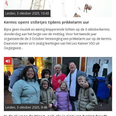
Leiden, 3 oktober 2025, 10:43
Kermis opent stilletjes tijdens prikkelarm uur
Bijna geen muziek en weinig knipperende lichten op de 3 oktoberkermis
donderdag aan het begin van de middag. Voor het tweede jaar
organiseerde de 3 October Vereeniging een prikkelarm uur op de kermis.
Daarvoor waren zo'n zestig leerlingen van het Leo Kanner VSO uit
Oegstgeest...
Leiden, 3 oktober 2025, 9:48