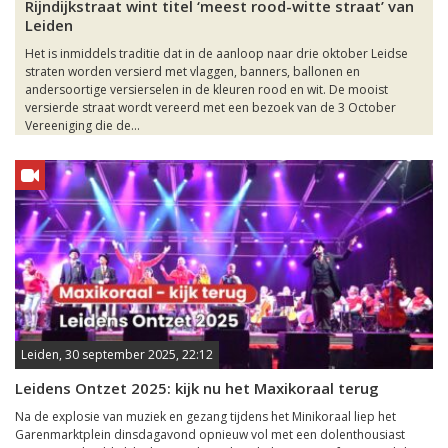
Rijndijkstraat wint titel ‘meest rood-witte straat’ van
Leiden
Het is inmiddels traditie dat in de aanloop naar drie oktober Leidse
straten worden versierd met vlaggen, banners, ballonen en
andersoortige versierselen in de kleuren rood en wit. De mooist
versierde straat wordt vereerd met een bezoek van de 3 October
Vereeniging die de...
Leiden, 30 september 2025, 22:12
Leidens Ontzet 2025: kijk nu het Maxikoraal terug
Na de explosie van muziek en gezang tijdens het Minikoraal liep het
Garenmarktplein dinsdagavond opnieuw vol met een dolenthousiast