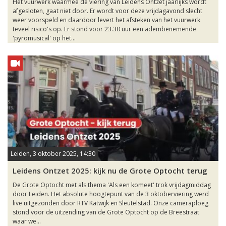
Het vuurwerk waarmee de viering van Leidens Ontzet jaarlijks wordt
afgesloten, gaat niet door. Er wordt voor deze vrijdagavond slecht
weer voorspeld en daardoor levert het afsteken van het vuurwerk
teveel risico's op. Er stond voor 23.30 uur een adembenemende
'pyromusical' op het...
Leiden, 3 oktober 2025, 14:30
Leidens Ontzet 2025: kijk nu de Grote Optocht terug
De Grote Optocht met als thema 'Als een komeet' trok vrijdagmiddag
door Leiden. Het absolute hoogtepunt van de 3 oktoberviering werd
live uitgezonden door RTV Katwijk en Sleutelstad. Onze cameraploeg
stond voor de uitzending van de Grote Optocht op de Breestraat
waar we...