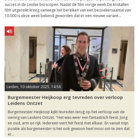
succes in de Leidse bioscopen. Nadat de film vorige week De kristallen
film uitgereikt kreeg vanwege het bereiken van een bezoekersaantal van
10.000 is deze week bekend geworden dat er een nieuwe variant...
Leiden, 10 oktober 2025, 14:56
Burgemeester Heijkoop erg tevreden over verloop
Leidens Ontzet
Burgemeester Heijkoop kijkt tevreden terug op het verloop van de
viering van Leidens Ontzet. "Het was weer een fantastisch feest. Jong
en oud, arm en rijk. Iedereen viert het feest met elkaar. En vanuit mijn
positie als burgemeester is het ook gewoon heel mooi om te zien dat
er...