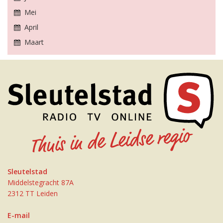
Mei
April
Maart
Sleutelstad
Middelstegracht 87A
2312 TT Leiden
E-mail