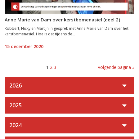
Anne Marie van Dam over kerstbomenasiel (deel 2)
Robbert, Nicky en Martijn in gesprek met Anne Marie van Dam over het
kerstbomenasiel. Hoe is dat tijdens de...
15 december 2020
1
2
3
Volgende pagina »
2026
2025
2024