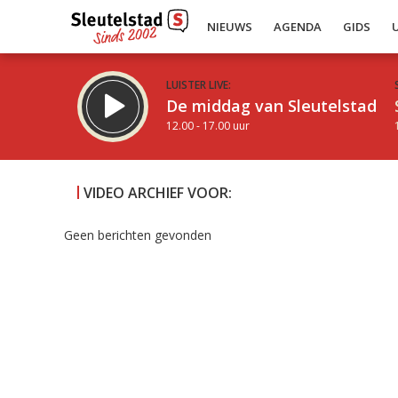
NIEUWS
AGENDA
GIDS
LUISTER LIVE:
De middag van Sleutelstad
12.00 - 17.00 uur
VIDEO ARCHIEF VOOR:
Geen berichten gevonden
Inklappen