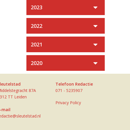
2023
2022
2021
2020
leutelstad
Telefoon Redactie
iddelstegracht 87A
071 - 5235907
312 TT Leiden
Privacy Policy
-mail
edactie@sleutelstad.nl