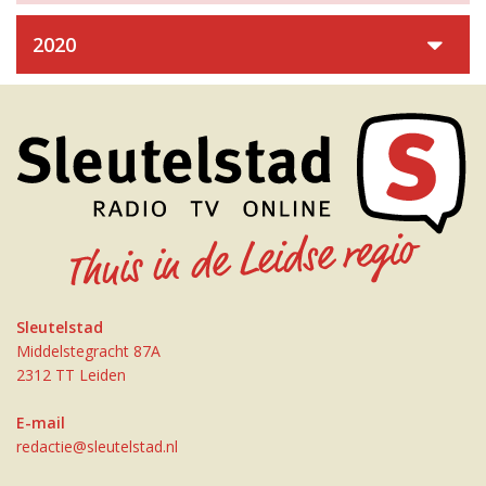
2020
Sleutelstad
Middelstegracht 87A
2312 TT Leiden
E-mail
redactie@sleutelstad.nl