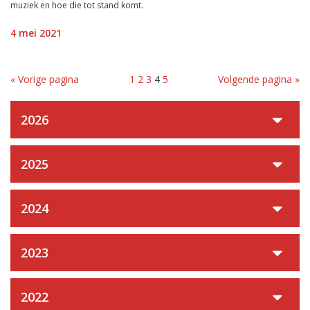
muziek en hoe die tot stand komt.
4 mei 2021
« Vorige pagina
1
2
3
4
5
Volgende pagina »
2026
2025
2024
2023
2022