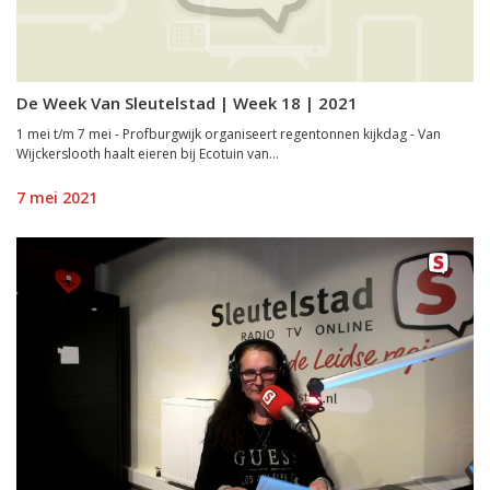
De Week Van Sleutelstad | Week 18 | 2021
1 mei t/m 7 mei - Profburgwijk organiseert regentonnen kijkdag - Van
Wijckerslooth haalt eieren bij Ecotuin van...
7 mei 2021