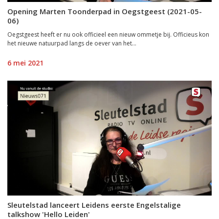
Opening Marten Toonderpad in Oegstgeest (2021-05-
06)
Oegstgeest heeft er nu ook officieel een nieuw ommetje bij. Officieus kon
het nieuwe natuurpad langs de oever van het...
6 mei 2021
Sleutelstad lanceert Leidens eerste Engelstalige
talkshow 'Hello Leiden'