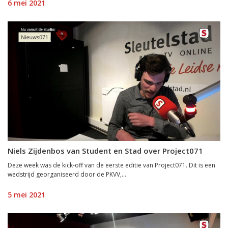
6 mei 2021
Niels Zijdenbos van Student en Stad over Project071
Deze week was de kick-off van de eerste editie van Project071. Dit is een
wedstrijd georganiseerd door de PKVV,...
5 mei 2021