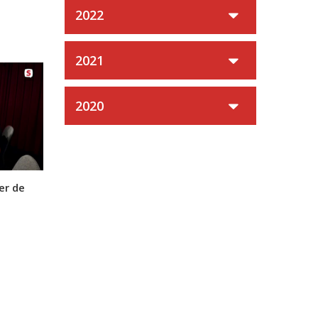
2022
2021
2020
er de