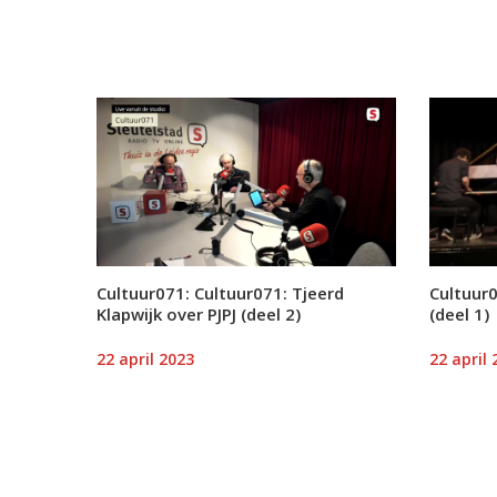
Cultuur071: Cultuur071: Tjeerd
Cultuur0
Klapwijk over PJPJ (deel 2)
(deel 1)
22 april 2023
22 april 