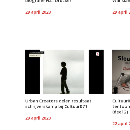
biografie H.L. Drucker
Wanklank
29 april 2023
29 april 
Urban Creators delen resultaat
Cultuur0
schrijverskamp bij Cultuur071
tentoon
(deel 2)
29 april 2023
22 april 