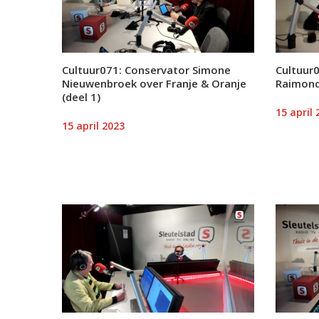
Cultuur071: Conservator Simone
Cultuur0
Nieuwenbroek over Franje & Oranje
Raimond
(deel 1)
15 april 
15 april 2023