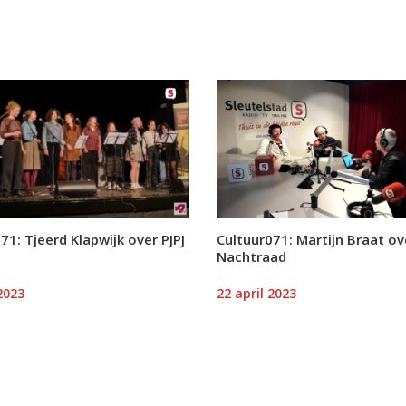
71: Tjeerd Klapwijk over PJPJ
Cultuur071: Martijn Braat ov
Nachtraad
2023
22 april 2023