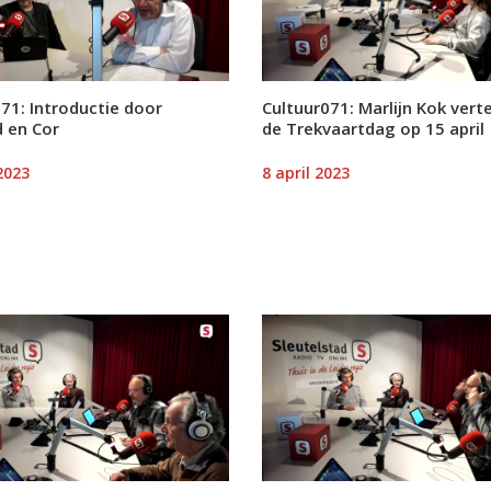
71: Introductie door
Cultuur071: Marlijn Kok verte
 en Cor
de Trekvaartdag op 15 april
2023
8 april 2023