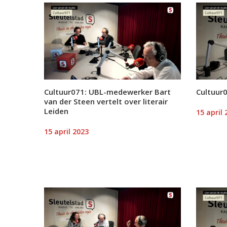
Cultuur071: UBL-medewerker Bart
Cultuur
van der Steen vertelt over literair
Leiden
15 april 
15 april 2023