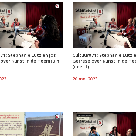
71: Stephanie Lutz en Jos
Cultuur071: Stephanie Lutz e
 over Kunst in de Heemtuin
Gerrese over Kunst in de H
(deel 1)
023
20 mei 2023