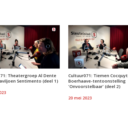
071: Theatergroep Al Dente
Cultuur071: Tiemen Cocquyt
aviljoen Sentimento (deel 1)
Boerhaave-tentoonstelling
'Onvoorstelbaar' (deel 2)
023
20 mei 2023