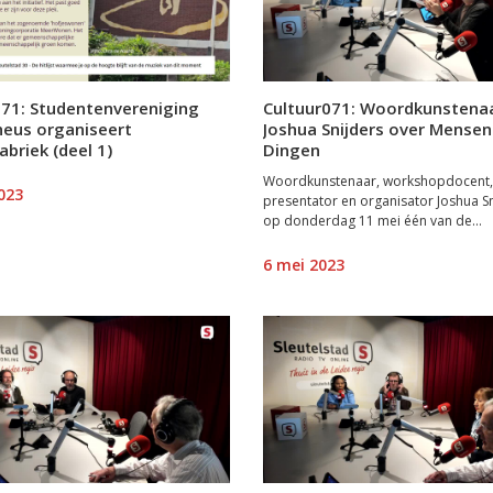
071: Studentenvereniging
Cultuur071: Woordkunstena
eus organiseert
Joshua Snijders over Mense
abriek (deel 1)
Dingen
Woordkunstenaar, workshopdocent,
023
presentator en organisator Joshua Sn
op donderdag 11 mei één van de...
6 mei 2023