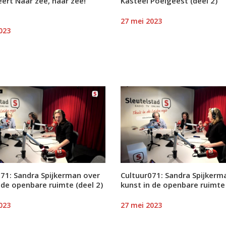
ert Naar zee, naar zee!
Kasteel Poelgeest (deel 2)
27 mei 2023
023
71: Sandra Spijkerman over
Cultuur071: Sandra Spijkerm
 de openbare ruimte (deel 2)
kunst in de openbare ruimte 
023
27 mei 2023