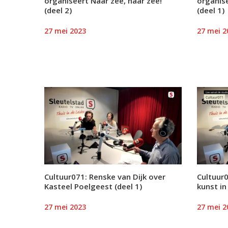
organiseert Naar zee, naar zee!
organise
(deel 2)
(deel 1)
27 mei 2023
27 mei 2
Cultuur071: Renske van Dijk over
Cultuur0
Kasteel Poelgeest (deel 1)
kunst in
27 mei 2023
27 mei 2