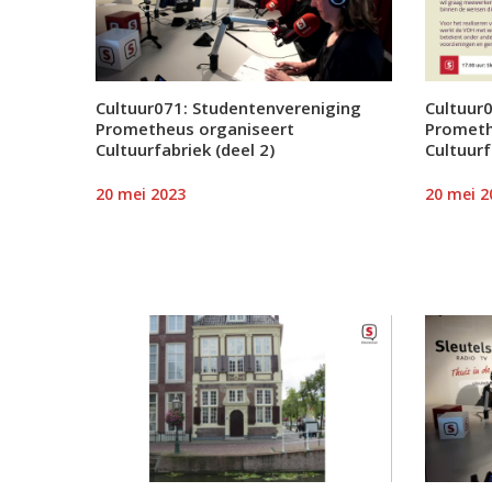
Cultuur071: Studentenvereniging
Cultuur
Prometheus organiseert
Prometh
Cultuurfabriek (deel 2)
Cultuurf
20 mei 2023
20 mei 2