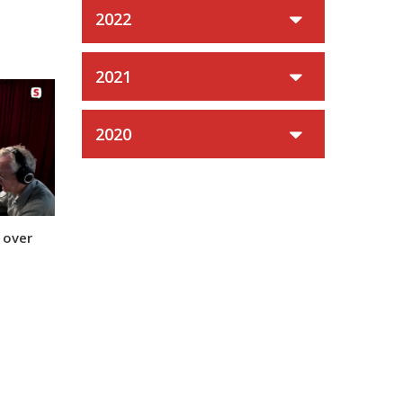
2022
2021
2020
 over