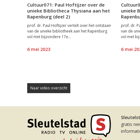
Cultuur071: Paul Hoftijzer over de
Cultuur0
unieke Bibliotheca Thysiana aan het
unieke B
Rapenburg (deel 2)
Rapenbur
prof. dr. Paul Hoftijzer vertelt over het ontstaan
prof. dr. P
van de unieke bibliotheek aan het Rapenburg
van de uni
vol met bijzondere 17e...
vol met bi
6 mei 2023
6 mei 20
Naar video overzicht
Sleutels
gratis ni
informat