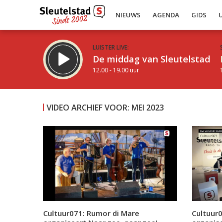
NIEUWS
AGENDA
GIDS
LUISTER LIVE:
De middag van Sleutelstad
12.00 - 19.00 uur
VIDEO ARCHIEF VOOR: MEI 2023
Inklappen
Cultuur071: Rumor di Mare
Cultuur