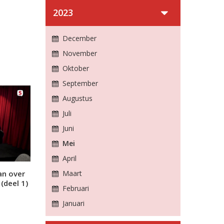
2023
December
November
Oktober
September
Augustus
Juli
Juni
Mei
April
an over
Maart
(deel 1)
Februari
Januari