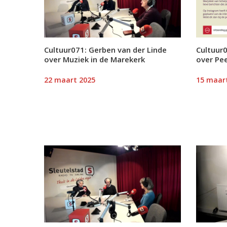
Cultuur071: Gerben van der Linde
Cultuur
over Muziek in de Marekerk
over Pee
22 maart 2025
15 maar