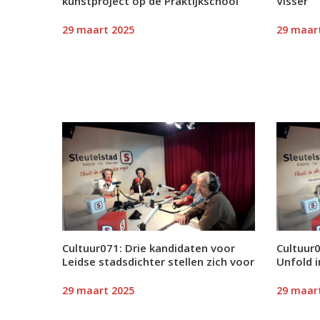
kunstproject op de Praktijkschool
Visser
29 maart 2025
29 maar
Cultuur071: Drie kandidaten voor
Cultuur0
Leidse stadsdichter stellen zich voor
Unfold 
29 maart 2025
29 maar