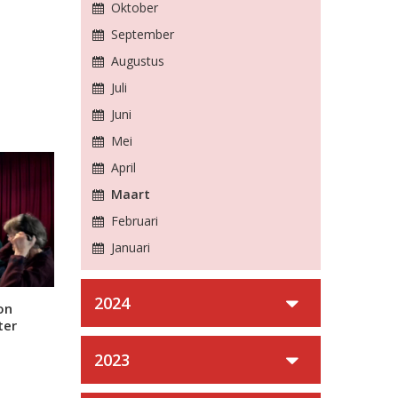
Oktober
September
Augustus
Juli
Juni
Mei
April
Maart
Februari
Januari
2024
on
ter
2023