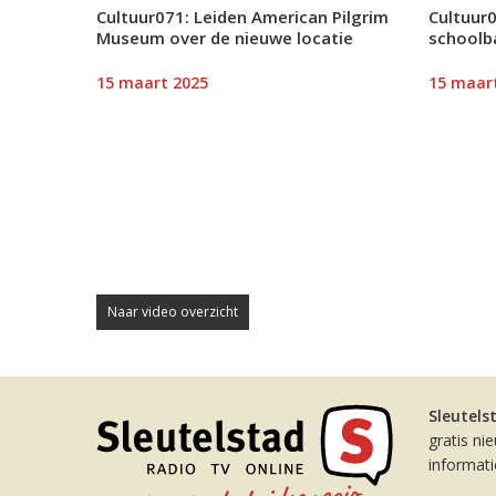
Cultuur071: Leiden American Pilgrim
Cultuur
Museum over de nieuwe locatie
schoolb
15 maart 2025
15 maar
Naar video overzicht
Sleutels
gratis ni
informat