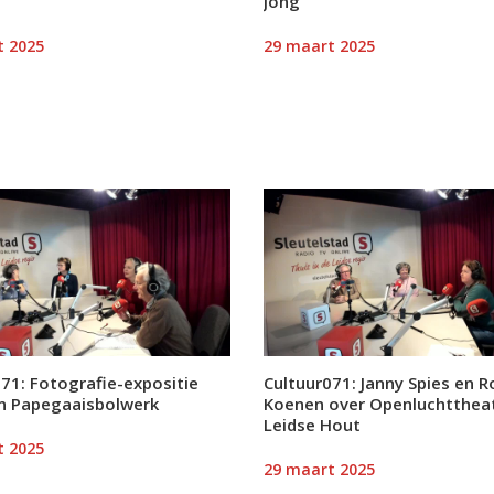
Jong
t 2025
29 maart 2025
71: Fotografie-expositie
Cultuur071: Janny Spies en R
in Papegaaisbolwerk
Koenen over Openluchtthea
Leidse Hout
t 2025
29 maart 2025