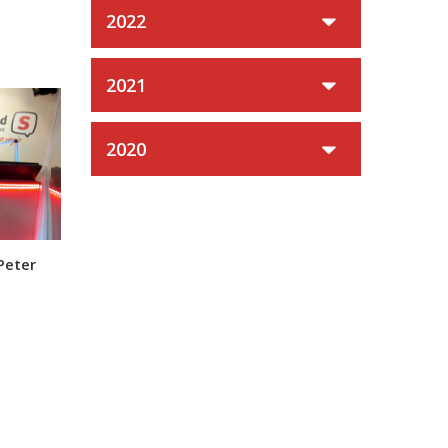
2022
2021
2020
Peter