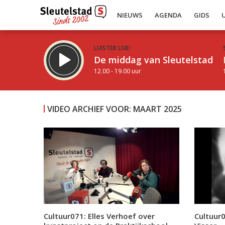
NIEUWS
AGENDA
GIDS
LUISTER LIVE:
De middag van Sleutelstad
12.00 - 19.00 uur
VIDEO ARCHIEF VOOR: MAART 2025
Inklappen
Cultuur071: Elles Verhoef over
Cultuur