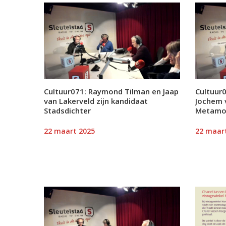
Cultuur071: Raymond Tilman en Jaap
Cultuur
van Lakerveld zijn kandidaat
Jochem v
Stadsdichter
Metamo
22 maart 2025
22 maar