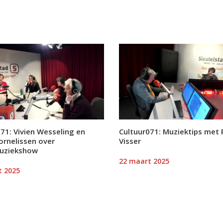
71: Vivien Wesseling en
Cultuur071: Muziektips met 
ornelissen over
Visser
uziekshow
22 maart 2025
t 2025