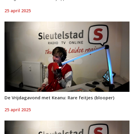
25 april 2025
De Vrijdagavond met Keanu: Rare feitjes (blooper)
25 april 2025