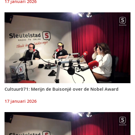
17 januari 2026
Cultuur071: Merijn de Buisonjé over de Nobel Award
17 januari 2026