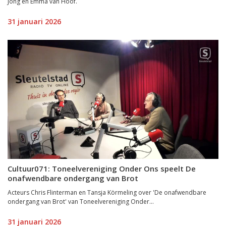
Jong en Emma van Hoof.
31 januari 2026
Cultuur071: Toneelvereniging Onder Ons speelt De
onafwendbare ondergang van Brot
Acteurs Chris Flinterman en Tansja Körmeling over 'De onafwendbare
ondergang van Brot' van Toneelvereniging Onder...
31 januari 2026