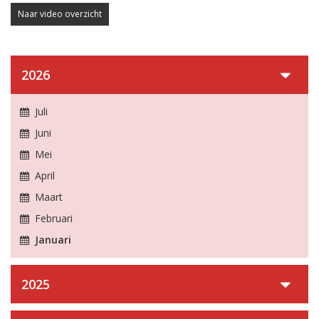
Naar video overzicht
2026
Juli
Juni
Mei
April
Maart
Februari
Januari
2025