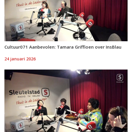
Cultuur071 Aanbevolen: Tamara Griffioen over InsBlau
24 januari 2026