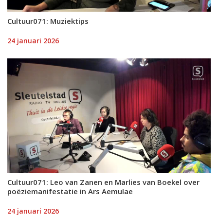
Cultuur071: Muziektips
24 januari 2026
Cultuur071: Leo van Zanen en Marlies van Boekel over
poëziemanifestatie in Ars Aemulae
24 januari 2026