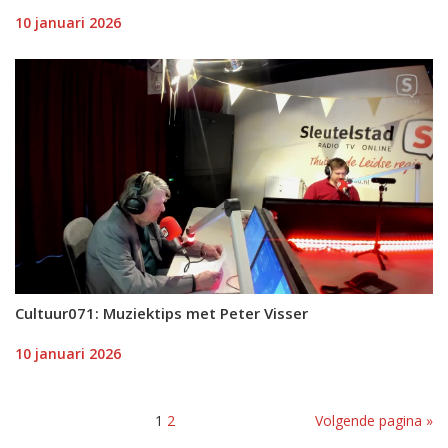
10 januari 2026
Cultuur071: Muziektips met Peter Visser
10 januari 2026
1
2
Volgende pagina »