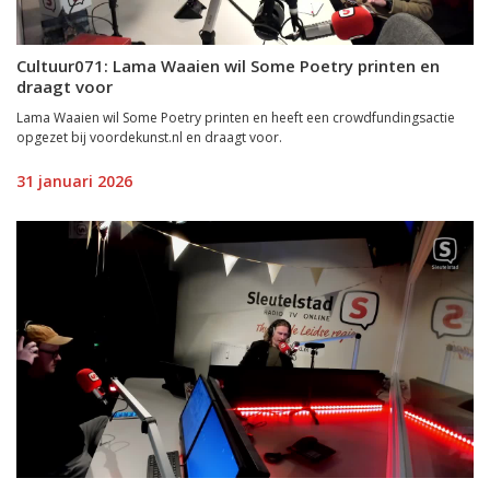
Cultuur071: Lama Waaien wil Some Poetry printen en
draagt voor
Lama Waaien wil Some Poetry printen en heeft een crowdfundingsactie
opgezet bij voordekunst.nl en draagt voor.
31 januari 2026