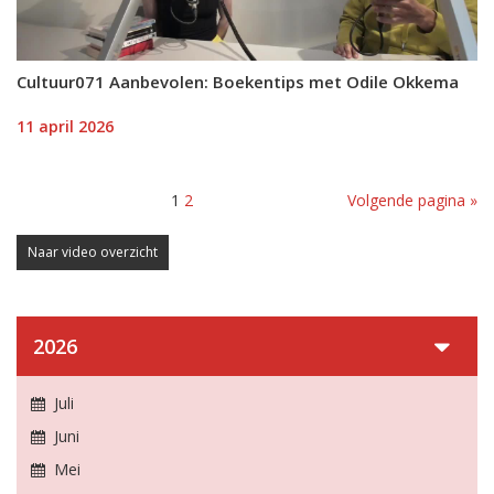
Cultuur071 Aanbevolen: Boekentips met Odile Okkema
11 april 2026
1
2
Volgende pagina »
Naar video overzicht
2026
Juli
Juni
Mei