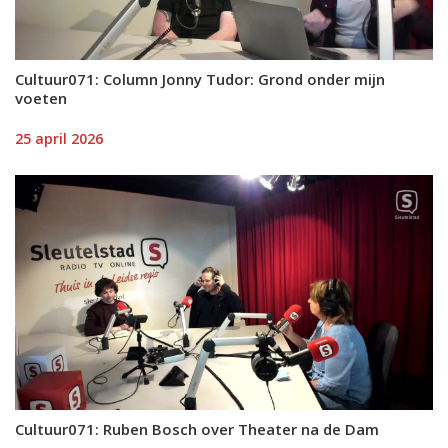
Cultuur071: Column Jonny Tudor: Grond onder mijn
voeten
25 april 2026
Cultuur071: Ruben Bosch over Theater na de Dam