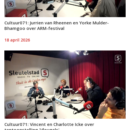
Cultuur071: Jurrien van Rheenen en Yorke Mulder-
Bhamgoo over ARM-festival
18 april 2026
Cultuur071: Vincent en Charlotte Icke over
tentoonstelling 'Vleugels'