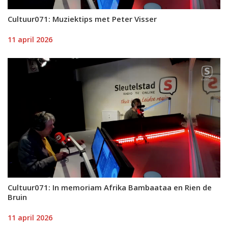
Cultuur071: Muziektips met Peter Visser
11 april 2026
Cultuur071: In memoriam Afrika Bambaataa en Rien de
Bruin
11 april 2026