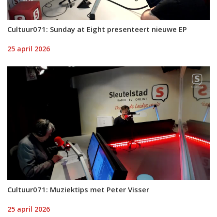
Cultuur071: Sunday at Eight presenteert nieuwe EP
25 april 2026
Cultuur071: Muziektips met Peter Visser
25 april 2026