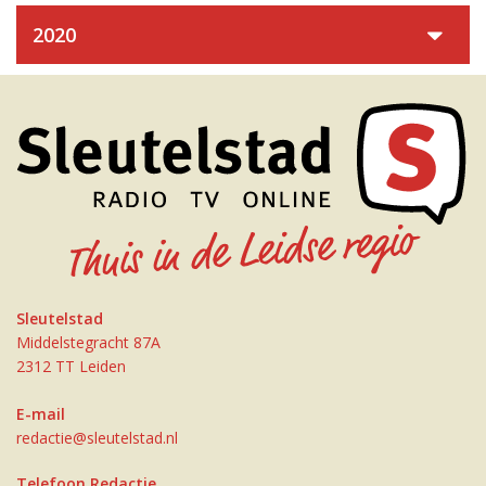
2020
Sleutelstad
Middelstegracht 87A
2312 TT Leiden
E-mail
redactie@sleutelstad.nl
Telefoon Redactie