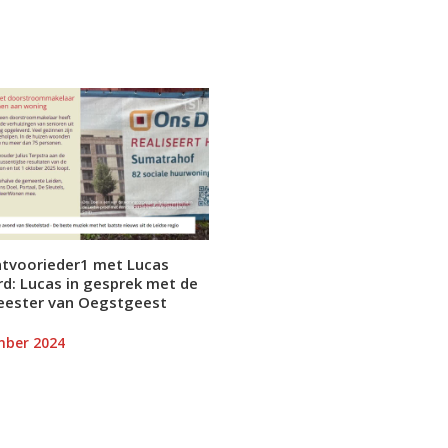
intvoorieder1 met Lucas
d: Lucas in gesprek met de
ester van Oegstgeest
mber 2024