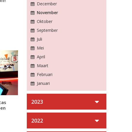
ff!
December
November
Oktober
September
Juli
Mei
April
Maart
Februari
Januari
2023
cas
 en
2022