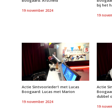
Boogaard: Afscheid
Boogaar
bij het 
19 november 2024
19 nove
Actie Sintvoorieder1 met Lucas
Actie S
Boogaard: Lucas met Marion
Boogaar
dubbel 
19 november 2024
19 nove