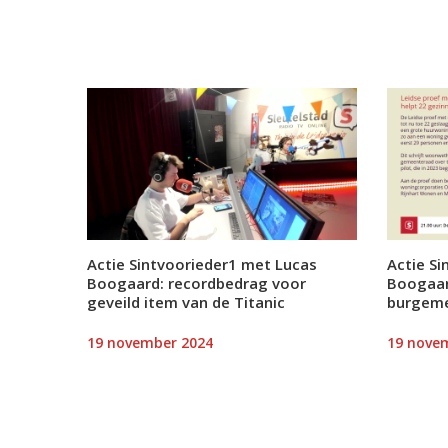
Actie Sintvoorieder1 met Lucas
Actie S
Boogaard: recordbedrag voor
Boogaar
geveild item van de Titanic
burgeme
19 november 2024
19 nove