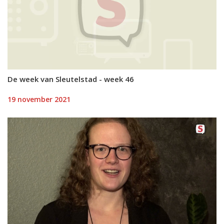
De week van Sleutelstad - week 46
19 november 2021