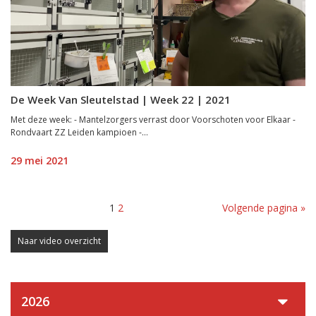
De Week Van Sleutelstad | Week 22 | 2021
Met deze week: - Mantelzorgers verrast door Voorschoten voor Elkaar -
Rondvaart ZZ Leiden kampioen -...
29 mei 2021
1
2
Volgende pagina »
Naar video overzicht
2026