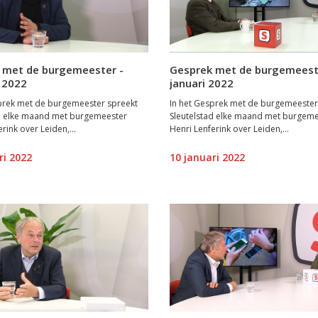
 met de burgemeester -
Gesprek met de burgemeest
 2022
januari 2022
prek met de burgemeester spreekt
In het Gesprek met de burgemeester
ad elke maand met burgemeester
Sleutelstad elke maand met burgem
rink over Leiden,...
Henri Lenferink over Leiden,...
ri 2022
10 januari 2022