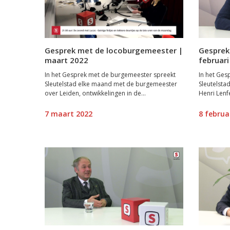
Gesprek met de locoburgemeester |
Gesprek
maart 2022
februari
In het Gesprek met de burgemeester spreekt
In het Ges
Sleutelstad elke maand met de burgemeester
Sleutelst
over Leiden, ontwikkelingen in de...
Henri Lenfe
7 maart 2022
8 februa