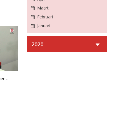
Maart
Februari
Januari
2020
er -