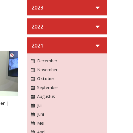
2023
2022
2021
December
November
Oktober
September
Augustus
er |
Juli
Juni
Mei
April