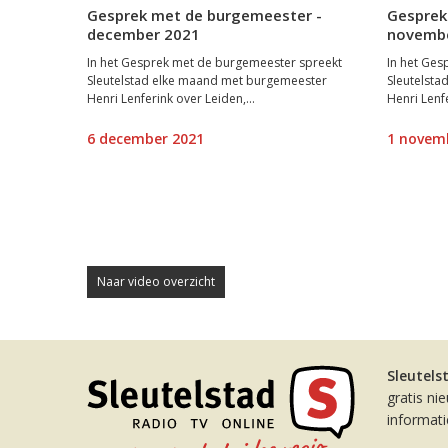
Gesprek met de burgemeester -
Gesprek
december 2021
novemb
In het Gesprek met de burgemeester spreekt
In het Ges
Sleutelstad elke maand met burgemeester
Sleutelst
Henri Lenferink over Leiden,...
Henri Lenfe
6 december 2021
1 novem
Naar video overzicht
Sleutels
gratis ni
informat