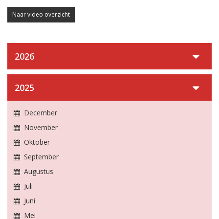
Naar video overzicht
2026
2025
December
November
Oktober
September
Augustus
Juli
Juni
Mei