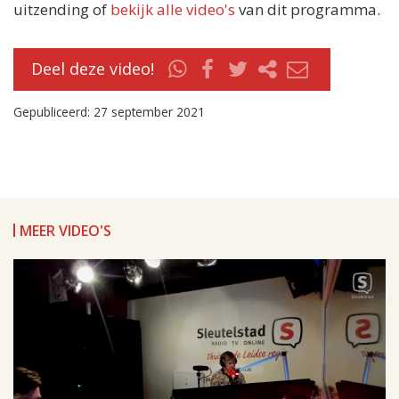
uitzending of
bekijk alle video's
van dit programma.
Deel deze video!
Gepubliceerd: 27 september 2021
MEER VIDEO'S