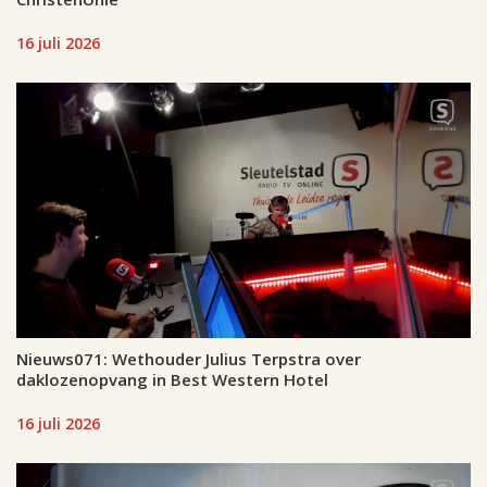
16 juli 2026
Nieuws071: Wethouder Julius Terpstra over
daklozenopvang in Best Western Hotel
16 juli 2026