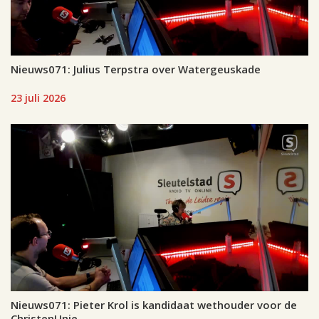
Nieuws071: Julius Terpstra over Watergeuskade
23 juli 2026
Nieuws071: Pieter Krol is kandidaat wethouder voor de
ChristenUnie