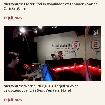
Nieuws071: Pieter Krol is kandidaat wethouder voor de
ChristenUnie
16 juli 2026
Nieuws071: Wethouder Julius Terpstra over
daklozenopvang in Best Western Hotel
16 juli 2026