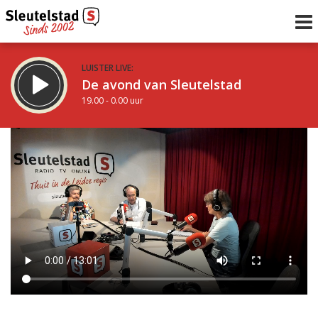
LUISTER LIVE:
De avond van Sleutelstad
19.00 - 0.00 uur
STRAKS:
De nacht van Sleutelstad
0.00 - 6.00 uur
uur 1 van 0
Vorig uur
Volgend uur
Inklappen