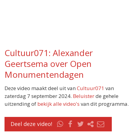
Cultuur071: Alexander
Geertsema over Open
Monumentendagen
Deze video maakt deel uit van
Cultuur071
van
zaterdag 7 september 2024.
Beluister
de gehele
uitzending of
bekijk alle video's
van dit programma.
Deel deze video!