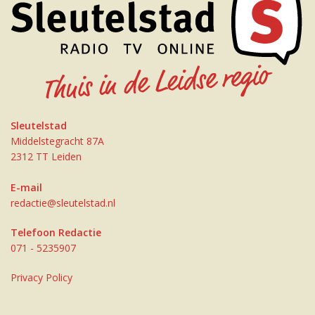
Sleutelstad
Middelstegracht 87A
2312 TT Leiden
E-mail
redactie@sleutelstad.nl
Telefoon Redactie
071 - 5235907
Privacy Policy