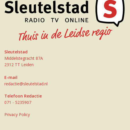
Sleutelstad
Middelstegracht 87A
2312 TT Leiden
E-mail
redactie@sleutelstad.nl
Telefoon Redactie
071 - 5235907
Privacy Policy