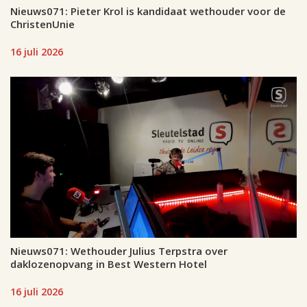
Nieuws071: Pieter Krol is kandidaat wethouder voor de
ChristenUnie
16 juli 2026
Nieuws071: Wethouder Julius Terpstra over
daklozenopvang in Best Western Hotel
16 juli 2026