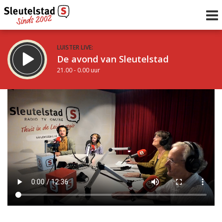
LUISTER LIVE:
De avond van Sleutelstad
21.00 - 0.00 uur
STRAKS:
De nacht van Sleutelstad
0.00 - 6.00 uur
uur 1 van 0
Vorig uur
Volgend uur
Inklappen