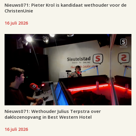
Nieuws071: Pieter Krol is kandidaat wethouder voor de
ChristenUnie
16 juli 2026
Nieuws071: Wethouder Julius Terpstra over
daklozenopvang in Best Western Hotel
16 juli 2026