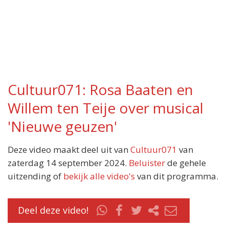
Cultuur071: Rosa Baaten en
Willem ten Teije over musical
'Nieuwe geuzen'
Deze video maakt deel uit van
Cultuur071
van
zaterdag 14 september 2024.
Beluister
de gehele
uitzending of
bekijk alle video's
van dit programma.
Deel deze video!