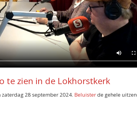
 te zien in de Lokhorstkerk
 zaterdag 28 september 2024.
Beluister
de gehele uitzen