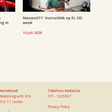
s
Nieuws071: Vooruitblik op EL CID
ng in
week
14 juli 2026
leutelstad
Telefoon Redactie
iddelstegracht 87A
071 - 5235907
312 TT Leiden
Privacy Policy