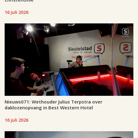
16 juli 2026
Nieuws071: Wethouder Julius Terpstra over
daklozenopvang in Best Western Hotel
16 juli 2026