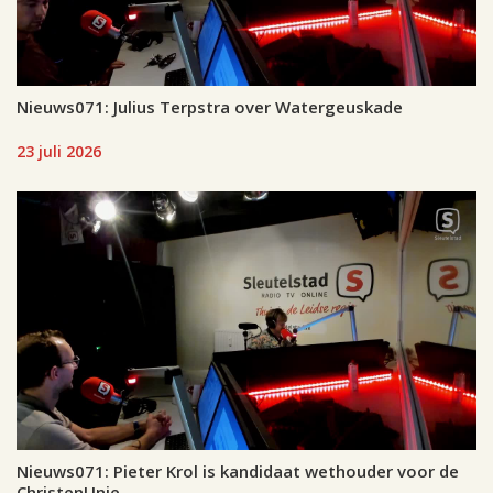
Nieuws071: Julius Terpstra over Watergeuskade
23 juli 2026
Nieuws071: Pieter Krol is kandidaat wethouder voor de
ChristenUnie