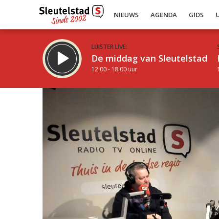
NIEUWS
AGENDA
GIDS
LUISTER LIVE:
De middag van Sleutelstad
12.00 - 18.00 uur
Inklappen