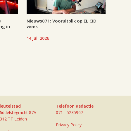
s
Nieuws071: Vooruitblik op EL CID
ng in
week
14 juli 2026
leutelstad
Telefoon Redactie
iddelstegracht 87A
071 - 5235907
312 TT Leiden
Privacy Policy