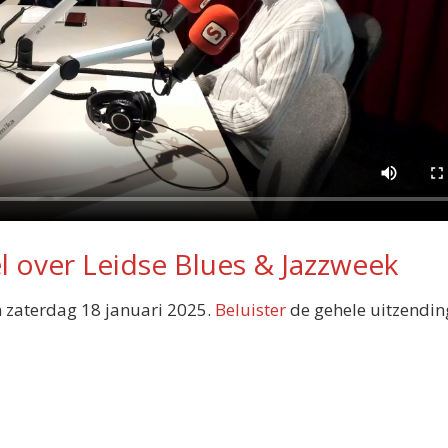
l over Leidse Blues & Jazzweek
 zaterdag 18 januari 2025.
Beluister
de gehele uitzendin