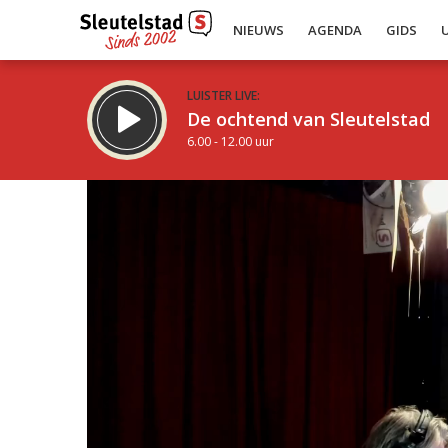
NIEUWS
AGENDA
GIDS
LUISTER LIVE:
De ochtend van Sleutelstad
6.00 - 12.00 uur
Inklappen