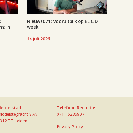
s
Nieuws071: Vooruitblik op EL CID
ng in
week
14 juli 2026
leutelstad
Telefoon Redactie
iddelstegracht 87A
071 - 5235907
312 TT Leiden
Privacy Policy