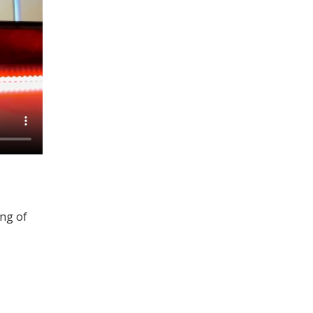
ng of