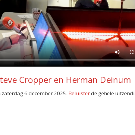
Steve Cropper en Herman Deinum
 zaterdag 6 december 2025.
Beluister
de gehele uitzendi