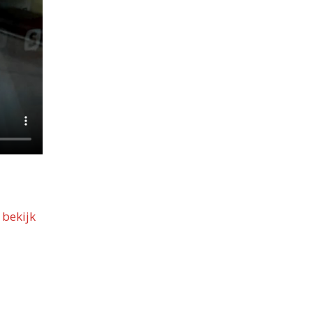
f
bekijk