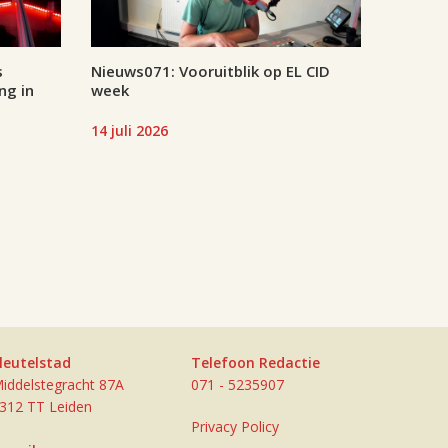
s
Nieuws071: Vooruitblik op EL CID
ng in
week
14 juli 2026
leutelstad
Telefoon Redactie
iddelstegracht 87A
071 - 5235907
312 TT Leiden
Privacy Policy