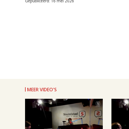
Gepubliceerd: 16 mei 2026
MEER VIDEO'S