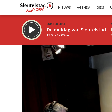
NIEUWS
AGENDA
GIDS
LUISTER LIVE:
De middag van Sleutelstad
12.00 - 19.00 uur
Inklappen