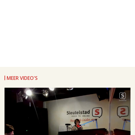
MEER VIDEO'S