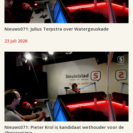
Nieuws071: Julius Terpstra over Watergeuskade
23 juli 2026
Nieuws071: Pieter Krol is kandidaat wethouder voor de
ChristenUnie