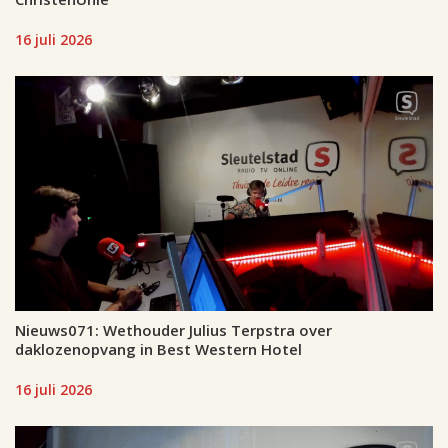
16 juli 2026
Nieuws071: Wethouder Julius Terpstra over
daklozenopvang in Best Western Hotel
16 juli 2026