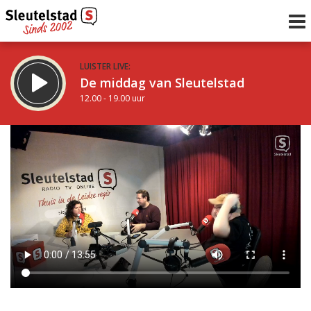
LUISTER LIVE:
De middag van Sleutelstad
12.00 - 19.00 uur
STRAKS:
De avond van Sleutelstad
19.00 - 22.00 uur
uur 1 van 0
Vorig uur
Volgend uur
Inklappen