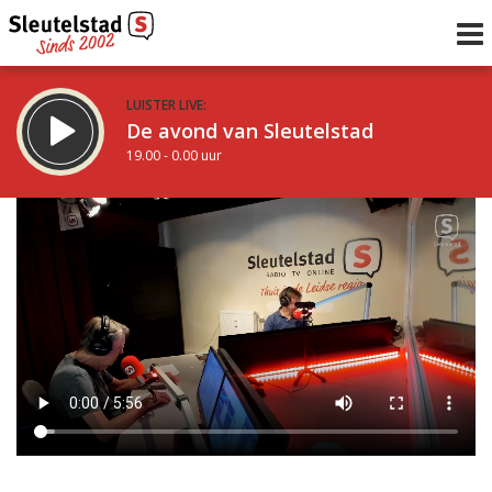
LUISTER LIVE:
De avond van Sleutelstad
19.00 - 0.00 uur
STRAKS:
De nacht van Sleutelstad
0.00 - 6.00 uur
uur 1 van 0
Vorig uur
Volgend uur
Inklappen