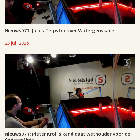
Nieuws071: Julius Terpstra over Watergeuskade
23 juli 2026
Nieuws071: Pieter Krol is kandidaat wethouder voor de
ChristenUnie