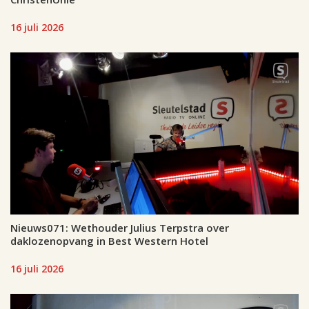
16 juli 2026
Nieuws071: Wethouder Julius Terpstra over
daklozenopvang in Best Western Hotel
16 juli 2026