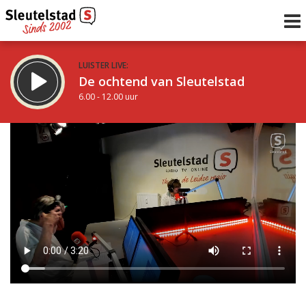
LUISTER LIVE:
De ochtend van Sleutelstad
6.00 - 12.00 uur
STRAKS:
De middag van Sleutelstad
12.00 - 18.00 uur
uur 1 van 0
Vorig uur
Volgend uur
Inklappen