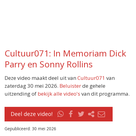
Cultuur071: In Memoriam Dick
Parry en Sonny Rollins
Deze video maakt deel uit van
Cultuur071
van
zaterdag 30 mei 2026.
Beluister
de gehele
uitzending of
bekijk alle video's
van dit programma.
Deel deze video!
Gepubliceerd: 30 mei 2026