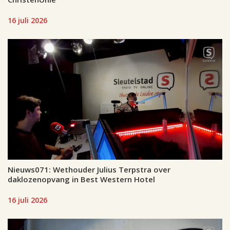
16 juli 2026
Nieuws071: Wethouder Julius Terpstra over
daklozenopvang in Best Western Hotel
16 juli 2026