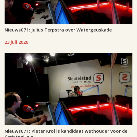
Nieuws071: Julius Terpstra over Watergeuskade
23 juli 2026
Nieuws071: Pieter Krol is kandidaat wethouder voor de
ChristenUnie