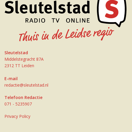
Sleutelstad
Middelstegracht 87A
2312 TT Leiden
E-mail
redactie@sleutelstad.nl
Telefoon Redactie
071 - 5235907
Privacy Policy