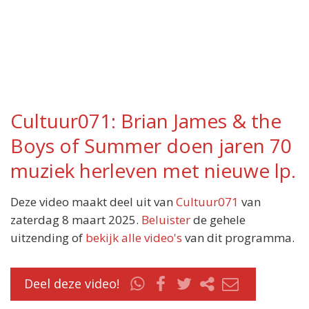
Cultuur071: Brian James & the
Boys of Summer doen jaren 70
muziek herleven met nieuwe lp.
Deze video maakt deel uit van
Cultuur071
van
zaterdag 8 maart 2025.
Beluister
de gehele
uitzending of
bekijk alle video's
van dit programma.
Deel deze video!