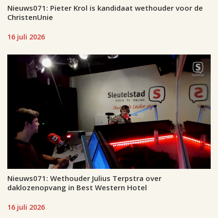
Nieuws071: Pieter Krol is kandidaat wethouder voor de
ChristenUnie
16 juli 2026
Nieuws071: Wethouder Julius Terpstra over
daklozenopvang in Best Western Hotel
16 juli 2026