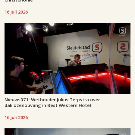
16 juli 2026
Nieuws071: Wethouder Julius Terpstra over
daklozenopvang in Best Western Hotel
16 juli 2026