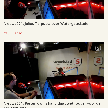
Nieuws071: Julius Terpstra over Watergeuskade
23 juli 2026
Nieuws071: Pieter Krol is kandidaat wethouder voor de
ChristenUnie