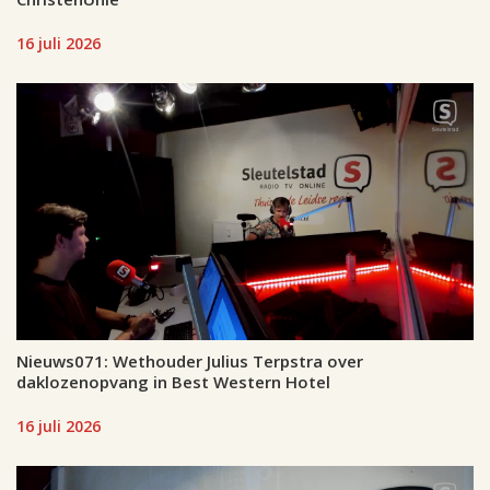
16 juli 2026
Nieuws071: Wethouder Julius Terpstra over
daklozenopvang in Best Western Hotel
16 juli 2026