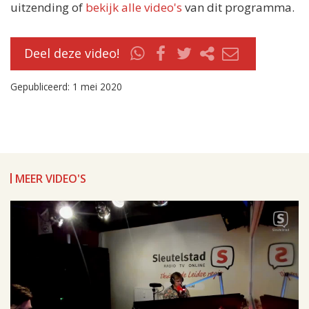
uitzending of
bekijk alle video's
van dit programma.
Deel deze video!
Gepubliceerd: 1 mei 2020
MEER VIDEO'S