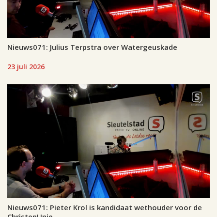
Nieuws071: Julius Terpstra over Watergeuskade
23 juli 2026
Nieuws071: Pieter Krol is kandidaat wethouder voor de
ChristenUnie