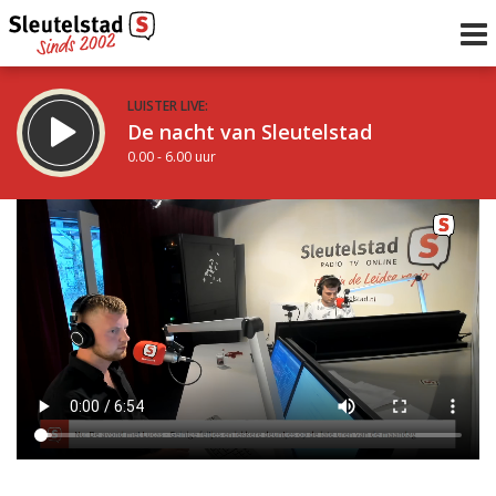
LUISTER LIVE:
De nacht van Sleutelstad
0.00 - 6.00 uur
STRAKS:
De ochtend van Sleutelstad
6.00 - 12.00 uur
uur 1 van 0
Vorig uur
Volgend uur
Inklappen