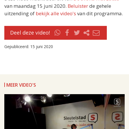
van maandag 15 juni 2020.
Beluister
de gehele
uitzending of
bekijk alle video's
van dit programma.
Deel deze video!
Gepubliceerd: 15 juni 2020
MEER VIDEO'S