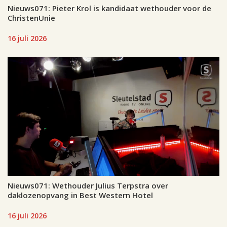
Nieuws071: Pieter Krol is kandidaat wethouder voor de
ChristenUnie
16 juli 2026
Nieuws071: Wethouder Julius Terpstra over
daklozenopvang in Best Western Hotel
16 juli 2026