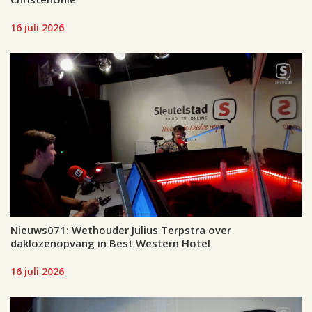
16 juli 2026
Nieuws071: Wethouder Julius Terpstra over
daklozenopvang in Best Western Hotel
16 juli 2026