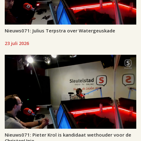
Nieuws071: Julius Terpstra over Watergeuskade
23 juli 2026
Nieuws071: Pieter Krol is kandidaat wethouder voor de
ChristenUnie