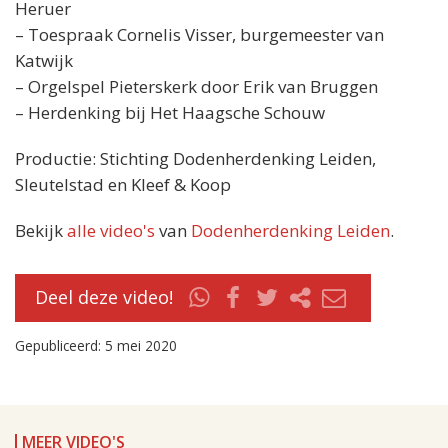
Heruer
– Toespraak Cornelis Visser, burgemeester van
Katwijk
– Orgelspel Pieterskerk door Erik van Bruggen
– Herdenking bij Het Haagsche Schouw
Productie: Stichting Dodenherdenking Leiden,
Sleutelstad en Kleef & Koop
Bekijk
alle video's
van
Dodenherdenking Leiden
.
Deel deze video!
Gepubliceerd: 5 mei 2020
MEER VIDEO'S