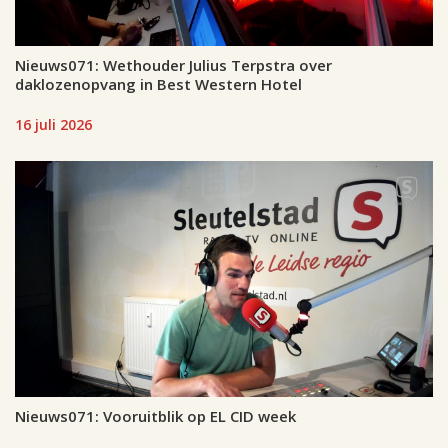
Nieuws071: Wethouder Julius Terpstra over
daklozenopvang in Best Western Hotel
16 juli 2026
Nieuws071: Vooruitblik op EL CID week