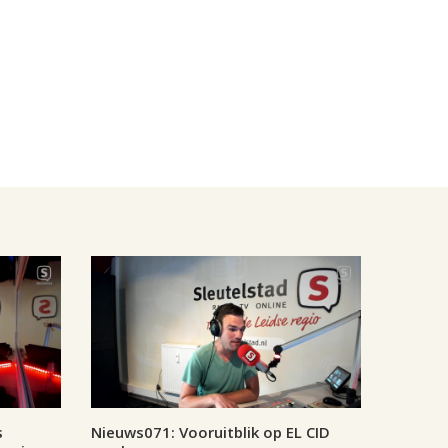
s
Nieuws071: Vooruitblik op EL CID