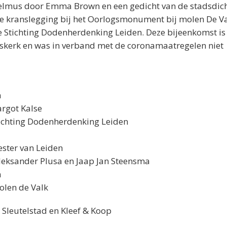
lhelmus door Emma Brown en een gedicht van de stadsdic
le kranslegging bij het Oorlogsmonument bij molen De V
 Stichting Dodenherdenking Leiden. Deze bijeenkomst is
rskerk en was in verband met de coronamaatregelen niet
n
argot Kalse
tichting Dodenherdenking Leiden
ster van Leiden
leksander Plusa en Jaap Jan Steensma
n
olen de Valk
 Sleutelstad en Kleef & Koop