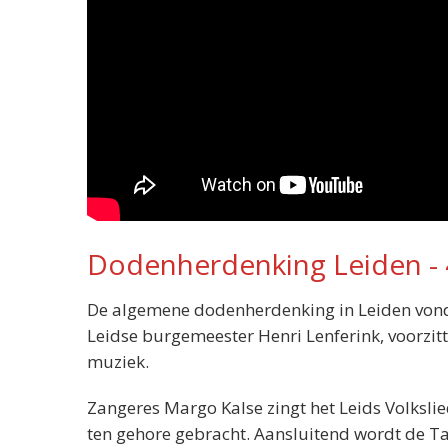
Dodenherdenking Leiden - 
De algemene dodenherdenking in Leiden vond d
Leidse burgemeester Henri Lenferink, voorzit
muziek.
Zangeres Margo Kalse zingt het Leids Volksli
ten gehore gebracht. Aansluitend wordt de 