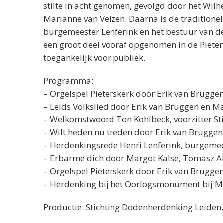
stilte in acht genomen, gevolgd door het Wi
Marianne van Velzen. Daarna is de traditione
burgemeester Lenferink en het bestuur van de
een groot deel vooraf opgenomen in de Piete
toegankelijk voor publiek.
Programma:
– Orgelspel Pieterskerk door Erik van Brugge
– Leids Volkslied door Erik van Bruggen en M
– Welkomstwoord Ton Kohlbeck, voorzitter S
– Wilt heden nu treden door Erik van Bruggen
– Herdenkingsrede Henri Lenferink, burgemee
– Erbarme dich door Margot Kalse, Tomasz A
– Orgelspel Pieterskerk door Erik van Brugge
– Herdenking bij het Oorlogsmonument bij M
Productie: Stichting Dodenherdenking Leiden,