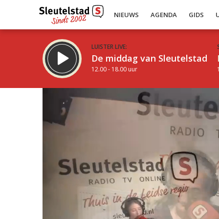
NIEUWS
AGENDA
GIDS
LUISTER LIVE:
De middag van Sleutelstad
12.00 - 18.00 uur
Inklappen