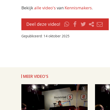
Bekijk
alle video's
van
Kennismakers
.
Deel deze video!
Gepubliceerd: 14 oktober 2025
MEER VIDEO'S