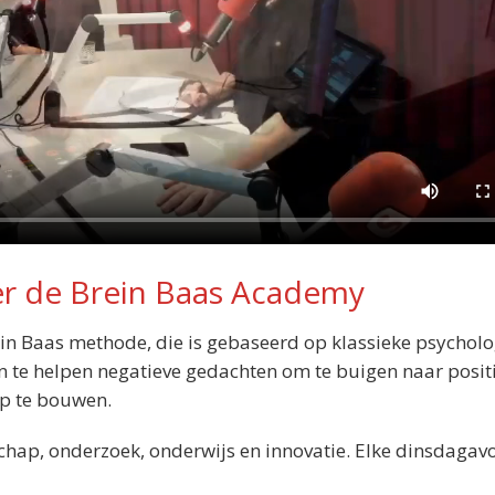
ver de Brein Baas Academy
ein Baas methode, die is gebaseerd op klassieke psycholo
 te helpen negatieve gedachten om te buigen naar positiv
op te bouwen.
hap, onderzoek, onderwijs en innovatie. Elke dinsdagav