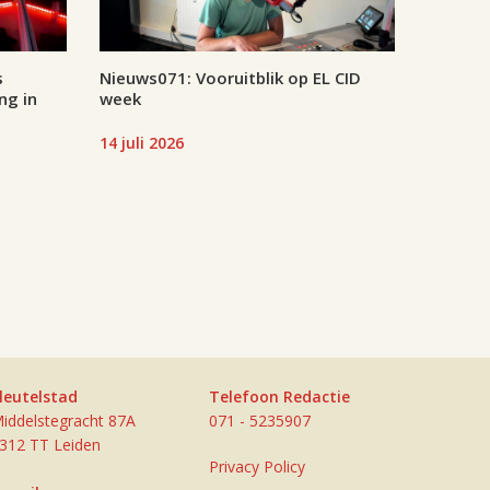
s
Nieuws071: Vooruitblik op EL CID
ng in
week
14 juli 2026
leutelstad
Telefoon Redactie
iddelstegracht 87A
071 - 5235907
312 TT Leiden
Privacy Policy