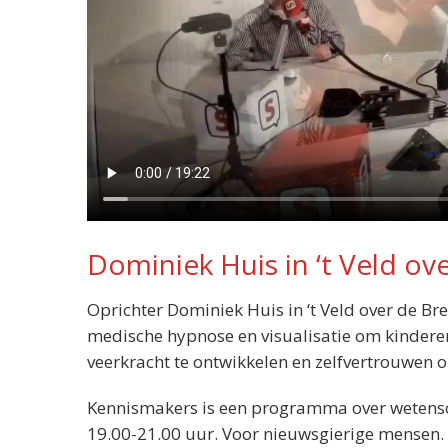
Dominiek Huis in ‘t Veld o
Oprichter Dominiek Huis in ‘t Veld over de Br
medische hypnose en visualisatie om kinderen
veerkracht te ontwikkelen en zelfvertrouwen 
Kennismakers is een programma over wetensc
19.00-21.00 uur. Voor nieuwsgierige mensen.